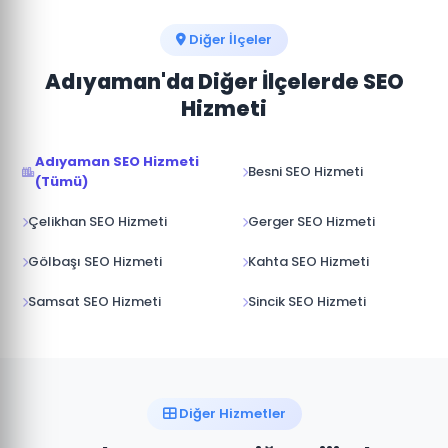
tamamlar. Bütçenize göre en uygun karışımı
öneriyoruz.
Diğer İlçeler
Adıyaman'da Diğer İlçelerde SEO
Hizmeti
Adıyaman SEO Hizmeti
Besni SEO Hizmeti
(Tümü)
Çelikhan SEO Hizmeti
Gerger SEO Hizmeti
Gölbaşı SEO Hizmeti
Kahta SEO Hizmeti
Samsat SEO Hizmeti
Sincik SEO Hizmeti
Diğer Hizmetler