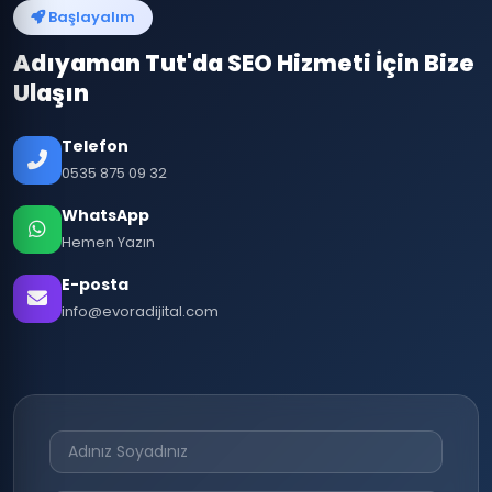
Başlayalım
Adıyaman Tut'da SEO Hizmeti İçin Bize
Ulaşın
Telefon
0535 875 09 32
WhatsApp
Hemen Yazın
E-posta
info@evoradijital.com