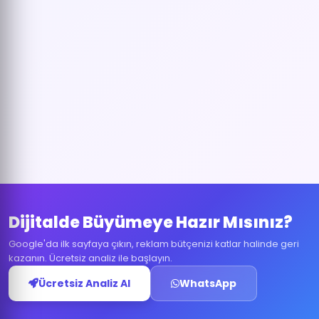
Dijitalde Büyümeye Hazır Mısınız?
Google'da ilk sayfaya çıkın, reklam bütçenizi katlar halinde geri
kazanın. Ücretsiz analiz ile başlayın.
Ücretsiz Analiz Al
WhatsApp