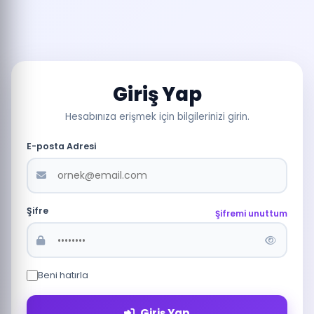
Giriş Yap
Hesabınıza erişmek için bilgilerinizi girin.
E-posta Adresi
Şifre
Şifremi unuttum
Beni hatırla
Giriş Yap