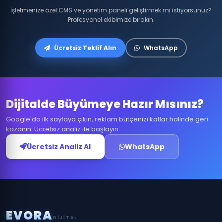
İşletmenize özel CMS ve yönetim paneli geliştirmek mi istiyorsunuz?
Profesyonel ekibimize bırakın.
Ücretsiz Teklif Alın
WhatsApp
Dijitalde Büyümeye Hazır Mısınız?
Google'da ilk sayfaya çıkın, reklam bütçenizi katlar halinde geri
kazanın. Ücretsiz analiz ile başlayın.
Ücretsiz Analiz Al
WhatsApp
E
V
O
R
A
DIJITAL