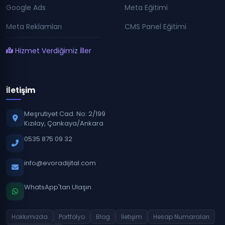
Google Ads
Meta Eğitimi
Meta Reklamları
CMS Panel Eğitimi
Hizmet Verdiğimiz İller
İletişim
Meşrutiyet Cad. No: 2/199
Kızılay, Çankaya/Ankara
0535 875 09 32
info@evoradijital.com
WhatsApp'tan Ulaşın
Hakkımızda
Portfolyo
Blog
İletişim
Hesap Numaraları