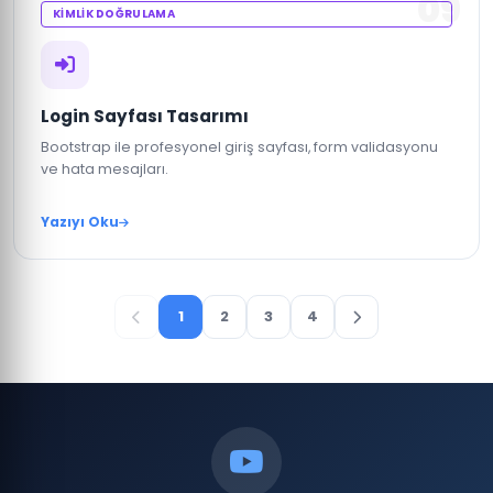
09
KIMLIK DOĞRULAMA
Login Sayfası Tasarımı
Bootstrap ile profesyonel giriş sayfası, form validasyonu
ve hata mesajları.
Yazıyı Oku
1
2
3
4