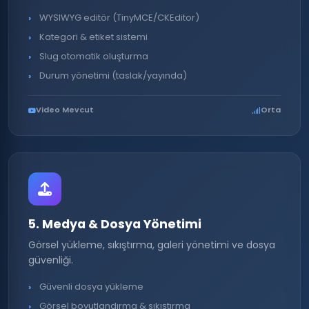
WYSIWYG editör (TinyMCE/CKEditor)
Kategori & etiket sistemi
Slug otomatik oluşturma
Durum yönetimi (taslak/yayında)
Video Mevcut
Orta
5. Medya & Dosya Yönetimi
Görsel yükleme, sıkıştırma, galeri yönetimi ve dosya
güvenliği.
Güvenli dosya yükleme
Görsel boyutlandırma & sıkıştırma