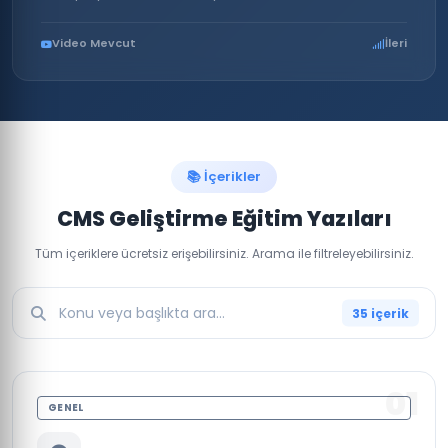
Video Mevcut
İleri
📚 İçerikler
CMS Geliştirme Eğitim Yazıları
Tüm içeriklere ücretsiz erişebilirsiniz. Arama ile filtreleyebilirsiniz.
35 içerik
01
GENEL