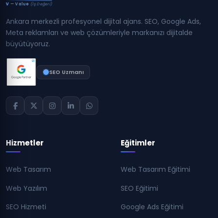
V
— Value
(İş Değeri)
Ankara merkezli profesyonel dijital ajans. SEO, Google Ads,
Meta reklamları ve web çözümleriyle markanızı dijitalde
büyütüyoruz.
SEO Uzmanı
Hizmetler
Eğitimler
Web Tasarım
Web Tasarım Eğitimi
Web Yazılım
SEO Eğitimi
SEO Hizmeti
Google Ads Eğitimi