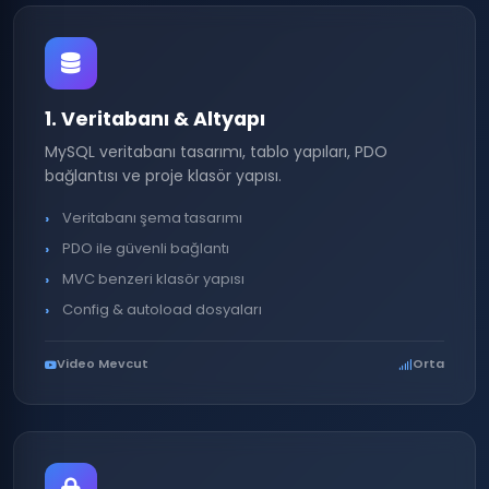
1. Veritabanı & Altyapı
MySQL veritabanı tasarımı, tablo yapıları, PDO
bağlantısı ve proje klasör yapısı.
Veritabanı şema tasarımı
PDO ile güvenli bağlantı
MVC benzeri klasör yapısı
Config & autoload dosyaları
Video Mevcut
Orta