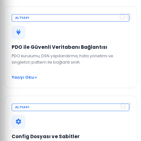
06
ALTYAPI
PDO ile Güvenli Veritabanı Bağlantısı
PDO kurulumu, DSN yapılandırma, hata yönetimi ve
singleton pattern ile bağlantı sınıfı.
Yazıyı Oku
07
ALTYAPI
Config Dosyası ve Sabitler