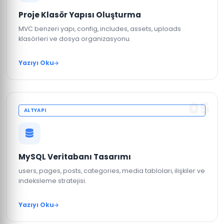
Proje Klasör Yapısı Oluşturma
MVC benzeri yapı, config, includes, assets, uploads
klasörleri ve dosya organizasyonu.
Yazıyı Oku
05
ALTYAPI
MySQL Veritabanı Tasarımı
users, pages, posts, categories, media tabloları, ilişkiler ve
indeksleme stratejisi.
Yazıyı Oku