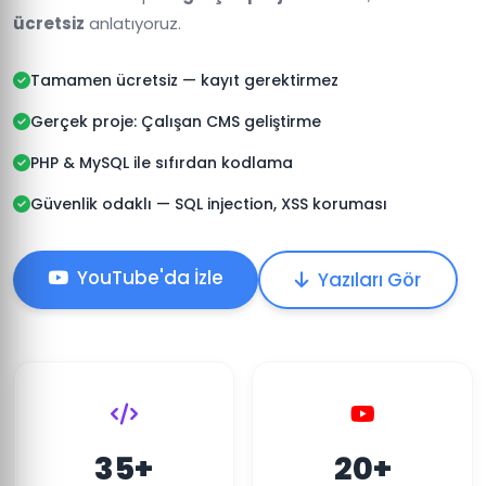
ücretsiz
anlatıyoruz.
Tamamen ücretsiz — kayıt gerektirmez
Gerçek proje: Çalışan CMS geliştirme
PHP & MySQL ile sıfırdan kodlama
Güvenlik odaklı — SQL injection, XSS koruması
YouTube'da İzle
Yazıları Gör
35+
20+