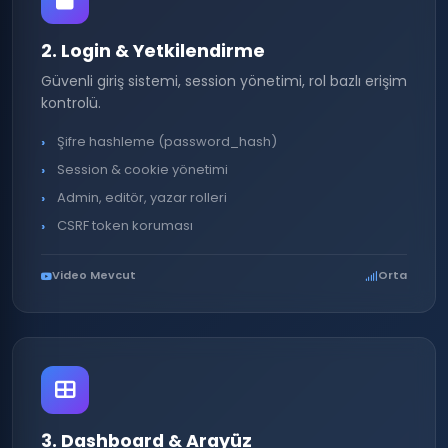
2. Login & Yetkilendirme
Güvenli giriş sistemi, session yönetimi, rol bazlı erişim
kontrolü.
Şifre hashleme (password_hash)
Session & cookie yönetimi
Admin, editör, yazar rolleri
CSRF token koruması
Video Mevcut
Orta
3. Dashboard & Arayüz