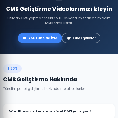
CMS Geliştirme Videolarımızı İzleyin
Sıfırdan CMS yapma serisini YouTube kanalımızdan adım adım
takip edebilirsiniz.
YouTube'da İzle
Tüm Eğitimler
❓ SSS
CMS Geliştirme Hakkında
Yönetim paneli geliştirme hakkında merak edilenler.
WordPress varken neden özel CMS yapayım?