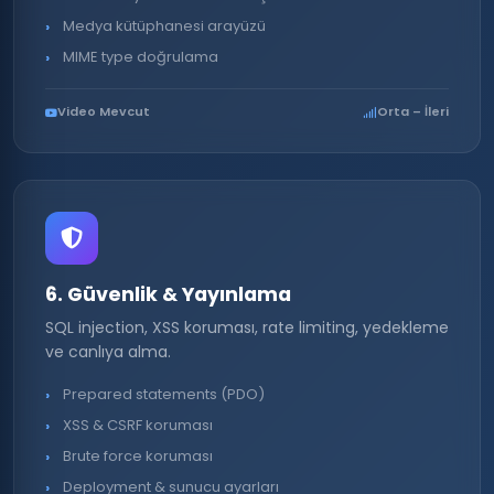
Medya kütüphanesi arayüzü
MIME type doğrulama
Video Mevcut
Orta – İleri
6. Güvenlik & Yayınlama
SQL injection, XSS koruması, rate limiting, yedekleme
ve canlıya alma.
Prepared statements (PDO)
XSS & CSRF koruması
Brute force koruması
Deployment & sunucu ayarları