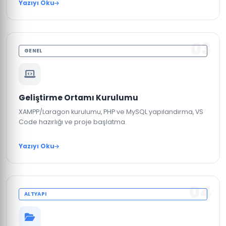
Yazıyı Oku
03
GENEL
Geliştirme Ortamı Kurulumu
XAMPP/Laragon kurulumu, PHP ve MySQL yapılandırma, VS
Code hazırlığı ve proje başlatma.
Yazıyı Oku
04
ALTYAPI