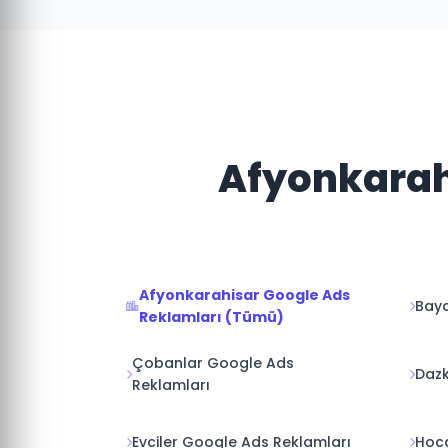
Afyonkarahi
Afyonkarahisar Google Ads
Baya
Reklamları (Tümü)
Çobanlar Google Ads
Dazk
Reklamları
Evciler Google Ads Reklamları
Hoca