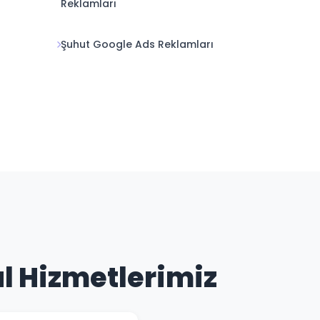
Reklamları
Şuhut Google Ads Reklamları
l Hizmetlerimiz