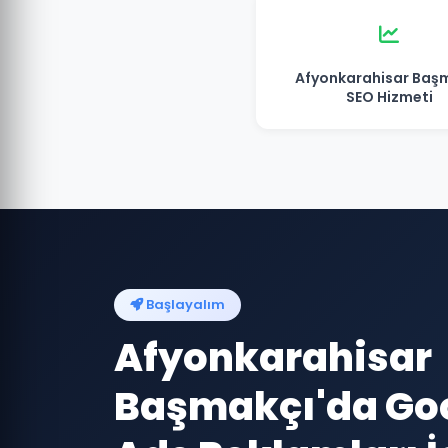
Afyonkarahisar Baş
SEO Hizmeti
Başlayalım
Afyonkarahisar
Başmakçı'da Go