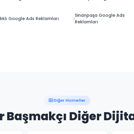
Sinanpaşa Google Ads
ıklı Google Ads Reklamları
Reklamları
Diğer Hizmetler
 Başmakçı Diğer Dijita