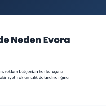
de Neden Evora
arı, reklam bütçenizin her kuruşunu
imiyet, reklamcılık dolandırıcılığına