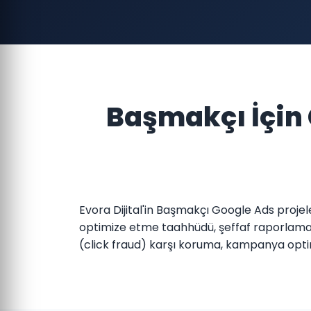
Başmakçı İçin
Evora Dijital'in Başmakçı Google Ads projel
optimize etme taahhüdü, şeffaf raporlama v
(click fraud) karşı koruma, kampanya opti