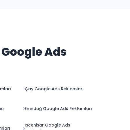
e Google Ads
mları
Çay Google Ads Reklamları
rı
Emirdağ Google Ads Reklamları
İscehisar Google Ads
mları