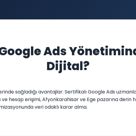
 Google Ads Yönetimin
Dijital?
erinde sağladığı avantajlar: Sertifikalı Google Ads uzmanl
e hesap erişimi, Afyonkarahisar ve Ege pazarına derin hak
mizasyonunda veri odaklı karar alma.