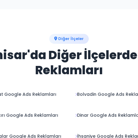
Diğer İlçeler
sar'da Diğer İlçelerd
Reklamları
t Google Ads Reklamları
Bolvadin Google Ads Rekla
ırı Google Ads Reklamları
Dinar Google Ads Reklamla
lar Google Ads Reklamları
İhsaniye Google Ads Rekla