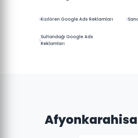
Kızılören Google Ads Reklamları
Sand
Sultandağı Google Ads
Reklamları
Afyonkarahisar