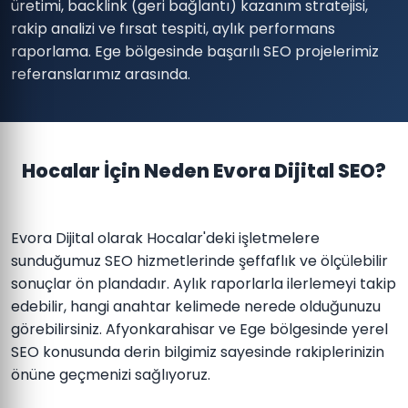
üretimi, backlink (geri bağlantı) kazanım stratejisi,
rakip analizi ve fırsat tespiti, aylık performans
raporlama. Ege bölgesinde başarılı SEO projelerimiz
referanslarımız arasında.
Hocalar İçin Neden Evora Dijital SEO?
Evora Dijital olarak Hocalar'deki işletmelere
sunduğumuz SEO hizmetlerinde şeffaflık ve ölçülebilir
sonuçlar ön plandadır. Aylık raporlarla ilerlemeyi takip
edebilir, hangi anahtar kelimede nerede olduğunuzu
görebilirsiniz. Afyonkarahisar ve Ege bölgesinde yerel
SEO konusunda derin bilgimiz sayesinde rakiplerinizin
önüne geçmenizi sağlıyoruz.