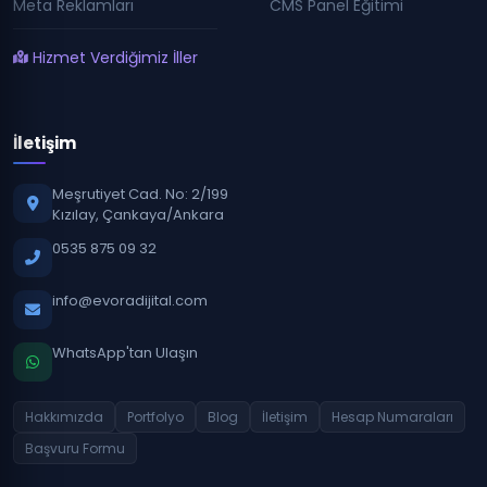
Meta Reklamları
CMS Panel Eğitimi
Hizmet Verdiğimiz İller
İletişim
Meşrutiyet Cad. No: 2/199
Kızılay, Çankaya/Ankara
0535 875 09 32
info@evoradijital.com
WhatsApp'tan Ulaşın
Hakkımızda
Portfolyo
Blog
İletişim
Hesap Numaraları
Başvuru Formu