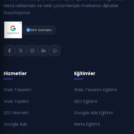
Meta reklamları ve web çözümleriyle markanızı dijitalde
büyütüyoruz.
SEO Uzmanı
Hizmetler
Eğitimler
Web Tasarım
Web Tasarım Eğitimi
Web Yazılım
SEO Eğitimi
SEO Hizmeti
Google Ads Eğitimi
Google Ads
Meta Eğitimi