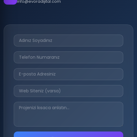
info@evoradijital.com