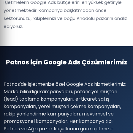
işletmelerin Google Ads bütçelerini en yüksek getiriyle
yönetmektedir. Kampanya başlatmadan önce
sektörünüzü, rakiplerinizi ve Doğu Anadolu pazarını analiz
ediyoruz.
Patnos İçin Google Ads Çözümlerimiz
Patnos'de işletmenize özel Google Ads hizmetlerimiz:
Marka bilinirliği kampanyaları, potansiyel müşteri
(lead) toplama kampanyaları, e-ticaret satış
kampanyaları, yerel müşteri çekme kampanyaları,
rakip yönlendirme kampanyaları, mevsimsel ve
promosyonel kampanyalar. Her kampanya tipi
Patnos ve Ağrı pazar koşullarına göre optimize