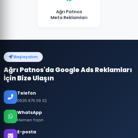
Ağrı Patnos
Meta Reklamları
Başlayalım
Ağrı Patnos'da Google Ads Reklamları
İçin Bize Ulaşın
Telefon
0535 875 09 32
WhatsApp
Hemen Yazın
E-posta