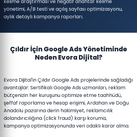
kelime araştırması ve negatif anahtar kelime
yönetimi, A/B testi ve açılış sayfası optimizasyonu,
aylık detaylı kampanya raporları.
Çıldır İçin Google Ads Yönetiminde
Neden Evora Dijital?
Evora Dijital'in Çıldır Google Ads projelerinde sağladığı
avantajlar: Sertifikalı Google Ads uzmanları, reklam
bütçenizin her kuruşunu optimize etme taahhüdü,
şeffaf raporlama ve hesap erişimi, Ardahan ve Doğu
Anadolu pazarına derin hakimiyet, reklamcılık
dolandırıcılığına (click fraud) karşı koruma,
kampanya optimizasyonunda veri odaklı karar alma.