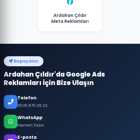
Ardahan Çıldır
Meta Reklamları
Başlayalım
Ardahan Çıldır'da Google Ads
Reklamları İçin Bize Ulaşın
Telefon
0535 875 09 32
WhatsApp
Hemen Yazın
E-posta