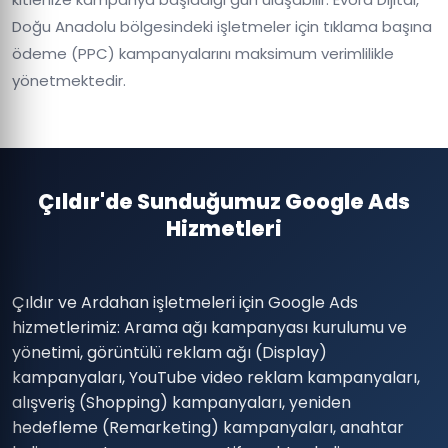
Doğu Anadolu bölgesindeki işletmeler için tıklama başına
ödeme (PPC) kampanyalarını maksimum verimlilikle
yönetmektedir.
Çıldır'de Sunduğumuz Google Ads
Hizmetleri
Çıldır ve Ardahan işletmeleri için Google Ads
hizmetlerimiz: Arama ağı kampanyası kurulumu ve
yönetimi, görüntülü reklam ağı (Display)
kampanyaları, YouTube video reklam kampanyaları,
alışveriş (Shopping) kampanyaları, yeniden
hedefleme (Remarketing) kampanyaları, anahtar