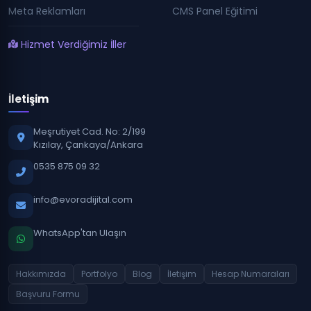
Meta Reklamları
CMS Panel Eğitimi
Hizmet Verdiğimiz İller
İletişim
Meşrutiyet Cad. No: 2/199
Kızılay, Çankaya/Ankara
0535 875 09 32
info@evoradijital.com
WhatsApp'tan Ulaşın
Hakkımızda
Portfolyo
Blog
İletişim
Hesap Numaraları
Başvuru Formu