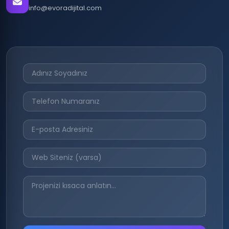
info@evoradijital.com