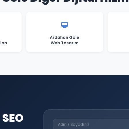
Ardahan Göle
ları
Web Tasarım
 SEO