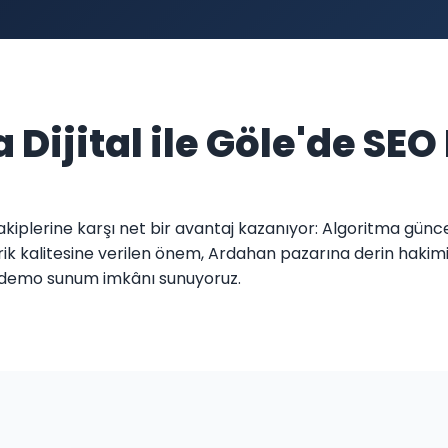
 Dijital ile Göle'de SEO
i rakiplerine karşı net bir avantaj kazanıyor: Algoritma gü
erik kalitesine verilen önem, Ardahan pazarına derin hakimi
l demo sunum imkânı sunuyoruz.