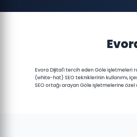
Evora
Evora Dijital'i tercih eden Göle işletmeler
(white-hat) SEO tekniklerinin kullanımı, iç
SEO ortağı arayan Göle işletmelerine öze