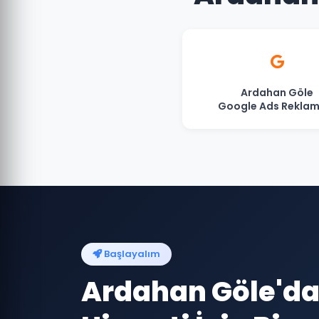
Ardahan Göle
Google Ads Reklam
Başlayalım
Ardahan Göle'da