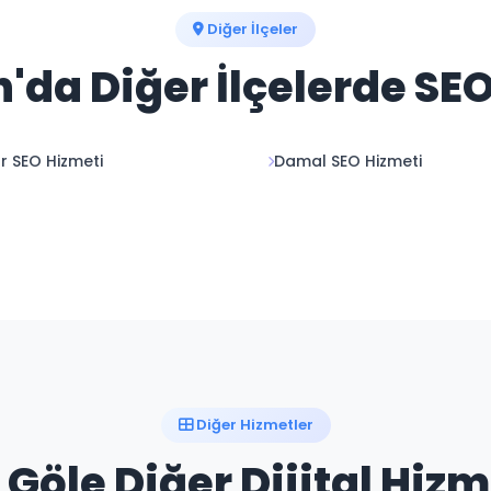
Diğer İlçeler
da Diğer İlçelerde SE
ır SEO Hizmeti
Damal SEO Hizmeti
Diğer Hizmetler
Göle Diğer Dijital Hizm