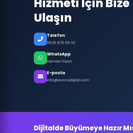
Hizmeti İçin Bize
Ulaşın
Telefon
0535 875 09 32
WhatsApp
Hemen Yazın
E-posta
info@evoradijital.com
Dijitalde Büyümeye Hazır Mı