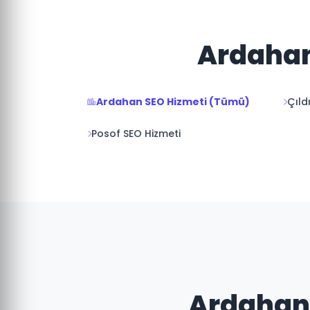
Ardahan'
Ardahan SEO Hizmeti (Tümü)
Çıld
Posof SEO Hizmeti
Ardahan 