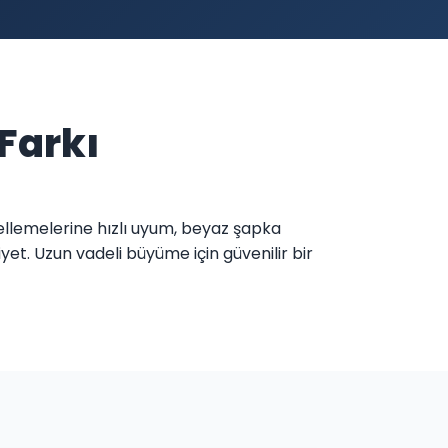
 Farkı
ncellemelerine hızlı uyum, beyaz şapka
yet. Uzun vadeli büyüme için güvenilir bir