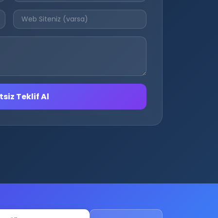
siz Teklif Al