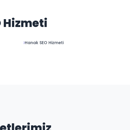
O Hizmeti
Hanak SEO Hizmeti
etlerimiz