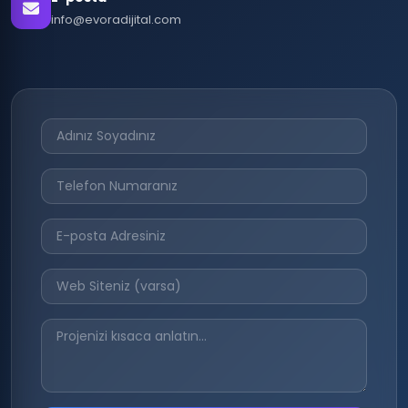
info@evoradijital.com