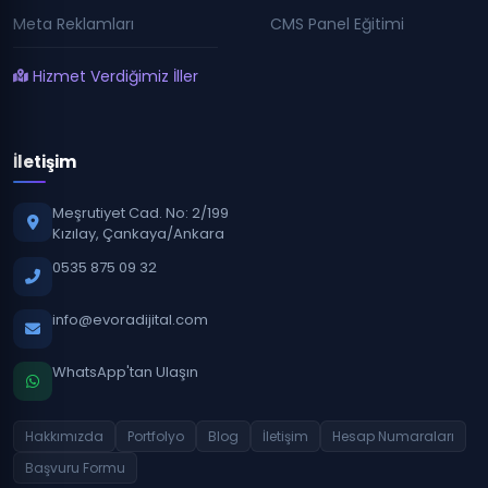
Meta Reklamları
CMS Panel Eğitimi
Hizmet Verdiğimiz İller
İletişim
Meşrutiyet Cad. No: 2/199
Kızılay, Çankaya/Ankara
0535 875 09 32
info@evoradijital.com
WhatsApp'tan Ulaşın
Hakkımızda
Portfolyo
Blog
İletişim
Hesap Numaraları
Başvuru Formu