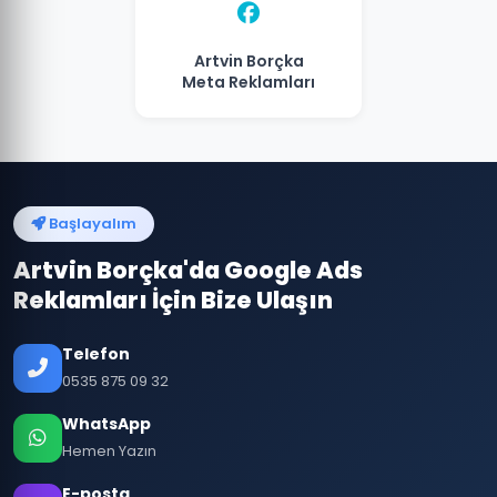
Artvin Borçka
Meta Reklamları
Başlayalım
Artvin Borçka'da Google Ads
Reklamları İçin Bize Ulaşın
Telefon
0535 875 09 32
WhatsApp
Hemen Yazın
E-posta