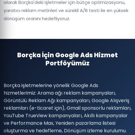
olarak Borçka'deki işletmeler için bütçe optimizasyonu,
yaratıcı reklam metinleri ve sürekli A/B testi ile en yüksek
dönüşüm oranını hedefliyoruz.
Borçka İçin Google Ads Hizmet
Portföyümüz
Borçka işletmelerine yönelik Google Ads
hizmetlerimiz: Arama ağı reklam kampanyaları,
Görüntülü Reklam Ağı kampanyaları, Google Alışveriş
reklamları (e-ticaret için), Gmail sponsorlu reklamları,
YouTube TrueView kampanyaları, Akıllı kampanyalar
ve Performance Max, Yeniden pazarlama listesi
oluşturma ve hedefleme, Dönüşüm izleme kurulumu.