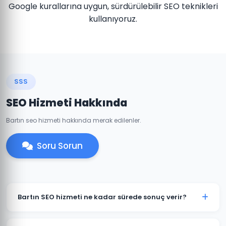
Google kurallarına uygun, sürdürülebilir SEO teknikleri
kullanıyoruz.
SSS
SEO Hizmeti Hakkında
Bartın seo hizmeti hakkında merak edilenler.
Soru Sorun
Bartın SEO hizmeti ne kadar sürede sonuç verir?
SEO organik bir süreçtir ve genellikle 3-6 ay içinde