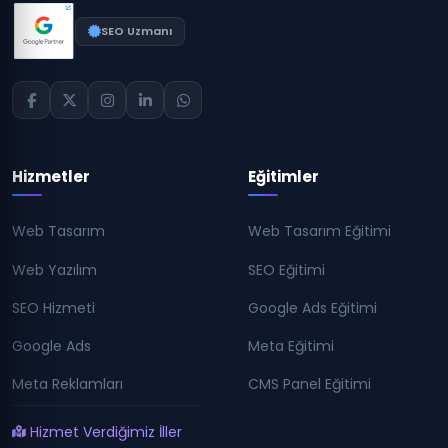
SEO Uzmanı
Hizmetler
Eğitimler
Web Tasarım
Web Tasarım Eğitimi
Web Yazılım
SEO Eğitimi
SEO Hizmeti
Google Ads Eğitimi
Google Ads
Meta Eğitimi
Meta Reklamları
CMS Panel Eğitimi
Hizmet Verdiğimiz İller