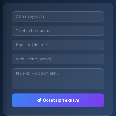
Ücretsiz Teklif Al