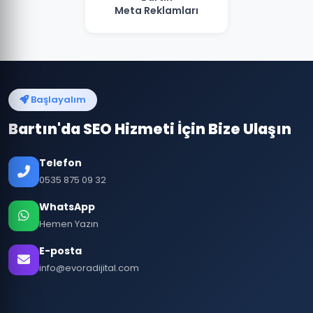
Meta Reklamları
Başlayalım
Bartın'da SEO Hizmeti İçin Bize Ulaşın
Telefon
0535 875 09 32
WhatsApp
Hemen Yazın
E-posta
info@evoradijital.com