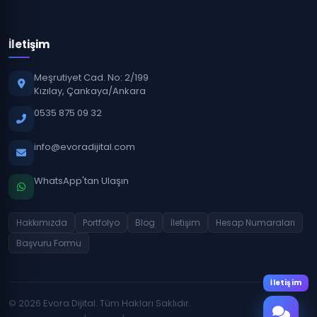
İletişim
Meşrutiyet Cad. No: 2/199
Kızılay, Çankaya/Ankara
0535 875 09 32
info@evoradijital.com
WhatsApp'tan Ulaşın
Hakkımızda
Portfolyo
Blog
İletişim
Hesap Numaraları
Başvuru Formu
İletişim
© 2026 Evora Dijital. Tüm Hakları Saklıdır.