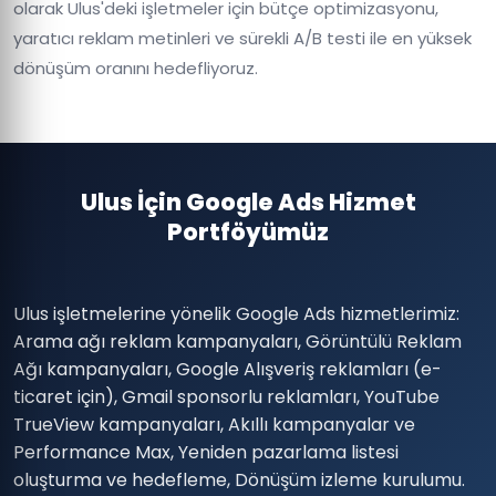
olarak Ulus'deki işletmeler için bütçe optimizasyonu,
yaratıcı reklam metinleri ve sürekli A/B testi ile en yüksek
dönüşüm oranını hedefliyoruz.
Ulus İçin Google Ads Hizmet
Portföyümüz
Ulus işletmelerine yönelik Google Ads hizmetlerimiz:
Arama ağı reklam kampanyaları, Görüntülü Reklam
Ağı kampanyaları, Google Alışveriş reklamları (e-
ticaret için), Gmail sponsorlu reklamları, YouTube
TrueView kampanyaları, Akıllı kampanyalar ve
Performance Max, Yeniden pazarlama listesi
oluşturma ve hedefleme, Dönüşüm izleme kurulumu.