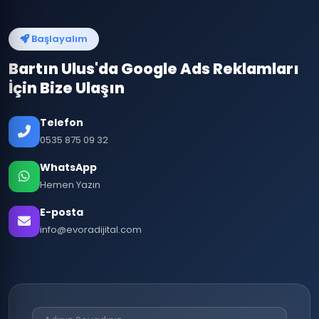
Başlayalım
Bartın Ulus'da Google Ads Reklamları
İçin Bize Ulaşın
Telefon
0535 875 09 32
WhatsApp
Hemen Yazın
E-posta
info@evoradijital.com