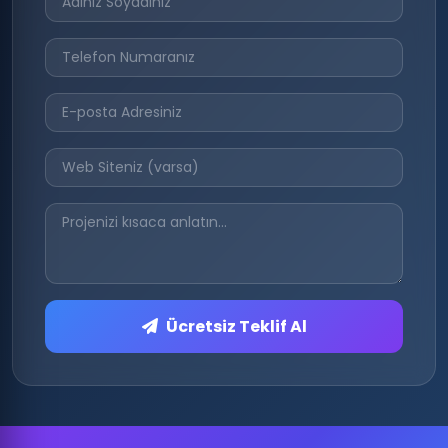
Ücretsiz Teklif Al