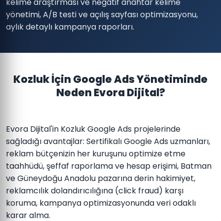
kelime araştırması ve negatif anahtar kelime
yönetimi, A/B testi ve açılış sayfası optimizasyonu,
aylık detaylı kampanya raporları.
Kozluk İçin Google Ads Yönetiminde
Neden Evora Dijital?
Evora Dijital'in Kozluk Google Ads projelerinde
sağladığı avantajlar: Sertifikalı Google Ads uzmanları,
reklam bütçenizin her kuruşunu optimize etme
taahhüdü, şeffaf raporlama ve hesap erişimi, Batman
ve Güneydoğu Anadolu pazarına derin hakimiyet,
reklamcılık dolandırıcılığına (click fraud) karşı
koruma, kampanya optimizasyonunda veri odaklı
karar alma.