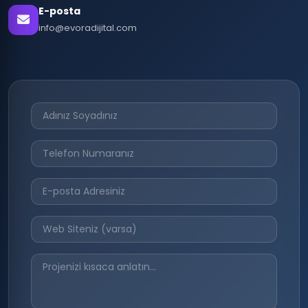
E-posta
info@evoradijital.com