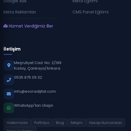
Google Ads
Meta Eğitimi
Meta Reklamları
CMS Panel Eğitimi
Hizmet Verdiğimiz İller
İletişim
Meşrutiyet Cad. No: 2/199
Kızılay, Çankaya/Ankara
0535 875 09 32
info@evoradijital.com
WhatsApp'tan Ulaşın
Hakkımızda
Portfolyo
Blog
İletişim
Hesap Numaraları