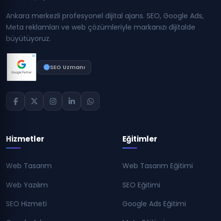
Ankara merkezli profesyonel dijital ajans. SEO, Google Ads,
Meta reklamları ve web çözümleriyle markanızı dijitalde
büyütüyoruz.
SEO Uzmanı
Hizmetler
Eğitimler
Web Tasarım
Web Tasarım Eğitimi
Web Yazılım
SEO Eğitimi
SEO Hizmeti
Google Ads Eğitimi