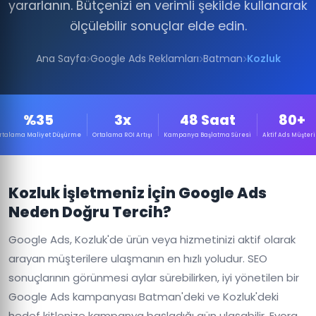
yararlanın. Bütçenizi en verimli şekilde kullanarak
ölçülebilir sonuçlar elde edin.
Ana Sayfa
Google Ads Reklamları
Batman
Kozluk
%35
3x
48 Saat
80+
rtalama Maliyet Düşürme
Ortalama ROI Artışı
Kampanya Başlatma Süresi
Aktif Ads Müşteri
Kozluk İşletmeniz İçin Google Ads
Neden Doğru Tercih?
Google Ads, Kozluk'de ürün veya hizmetinizi aktif olarak
arayan müşterilere ulaşmanın en hızlı yoludur. SEO
sonuçlarının görünmesi aylar sürebilirken, iyi yönetilen bir
Google Ads kampanyası Batman'deki ve Kozluk'deki
hedef kitlenize kampanya başladığı gün ulaşabilir. Evora