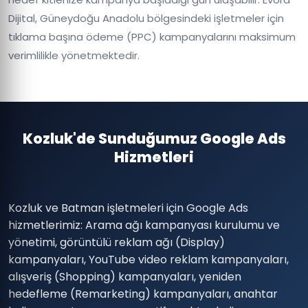
Dijital, Güneydoğu Anadolu bölgesindeki işletmeler için
tıklama başına ödeme (PPC) kampanyalarını maksimum
verimlilikle yönetmektedir.
Kozluk'de Sunduğumuz Google Ads
Hizmetleri
Kozluk ve Batman işletmeleri için Google Ads
hizmetlerimiz: Arama ağı kampanyası kurulumu ve
yönetimi, görüntülü reklam ağı (Display)
kampanyaları, YouTube video reklam kampanyaları,
alışveriş (Shopping) kampanyaları, yeniden
hedefleme (Remarketing) kampanyaları, anahtar