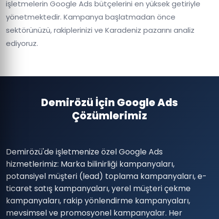
işletmelerin Google Ads bütçelerini en yüksek getiriyle
yönetmektedir. Kampanya başlatmadan önce
sektörünüzü, rakiplerinizi ve Karadeniz pazarını analiz
ediyoruz.
Demirözü İçin Google Ads
Çözümlerimiz
Demirözü'de işletmenize özel Google Ads
hizmetlerimiz: Marka bilinirliği kampanyaları,
potansiyel müşteri (lead) toplama kampanyaları, e-
ticaret satış kampanyaları, yerel müşteri çekme
kampanyaları, rakip yönlendirme kampanyaları,
mevsimsel ve promosyonel kampanyalar. Her