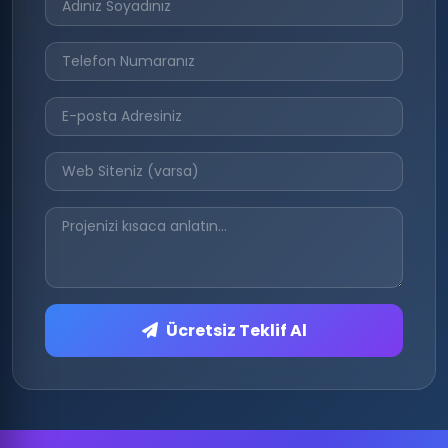
Ücretsiz Teklif Al