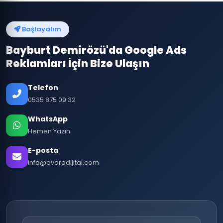
Başlayalım
Bayburt Demirözü'da Google Ads
Reklamları İçin Bize Ulaşın
Telefon
0535 875 09 32
WhatsApp
Hemen Yazın
E-posta
info@evoradijital.com