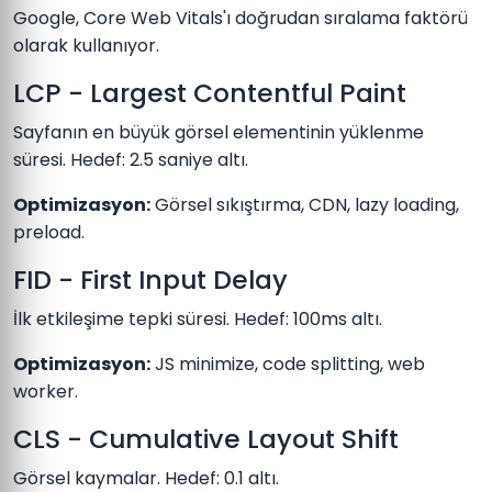
Google, Core Web Vitals'ı doğrudan sıralama faktörü
olarak kullanıyor.
LCP - Largest Contentful Paint
Sayfanın en büyük görsel elementinin yüklenme
süresi. Hedef: 2.5 saniye altı.
Optimizasyon:
Görsel sıkıştırma, CDN, lazy loading,
preload.
FID - First Input Delay
İlk etkileşime tepki süresi. Hedef: 100ms altı.
Optimizasyon:
JS minimize, code splitting, web
worker.
CLS - Cumulative Layout Shift
Görsel kaymalar. Hedef: 0.1 altı.