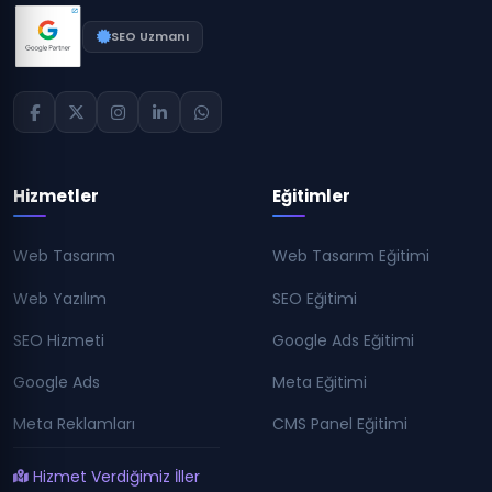
SEO Uzmanı
Hizmetler
Eğitimler
Web Tasarım
Web Tasarım Eğitimi
Web Yazılım
SEO Eğitimi
SEO Hizmeti
Google Ads Eğitimi
Google Ads
Meta Eğitimi
Meta Reklamları
CMS Panel Eğitimi
Hizmet Verdiğimiz İller