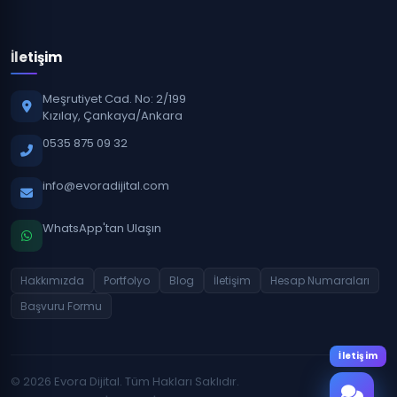
İletişim
Meşrutiyet Cad. No: 2/199
Kızılay, Çankaya/Ankara
0535 875 09 32
info@evoradijital.com
WhatsApp'tan Ulaşın
Hakkımızda
Portfolyo
Blog
İletişim
Hesap Numaraları
Başvuru Formu
İletişim
© 2026 Evora Dijital. Tüm Hakları Saklıdır.