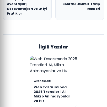
Avantajları,
Sonrası Eksiksiz Takip
Dezavantajları ve En İyi
Rehberi
Pratikler
İlgili Yazılar
WEB TASARIM
Web Tasarımında
2025 Trendleri: AI,
Mikro Animasyonlar
ve Hız