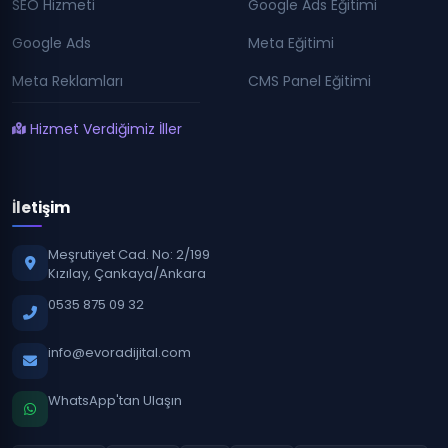
SEO Hizmeti
Google Ads Eğitimi
Google Ads
Meta Eğitimi
Meta Reklamları
CMS Panel Eğitimi
Hizmet Verdiğimiz İller
İletişim
Meşrutiyet Cad. No: 2/199
Kızılay, Çankaya/Ankara
0535 875 09 32
info@evoradijital.com
WhatsApp'tan Ulaşın