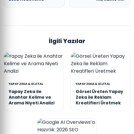
İlgili Yazılar
YAPAY ZEKA & DIJITAL
YAPAY ZEKA & DIJITAL
Yapay Zeka ile
Görsel Üreten Yapay
Anahtar Kelime ve
Zeka ile Reklam
Arama Niyeti Analizi
Kreatifleri Üretmek