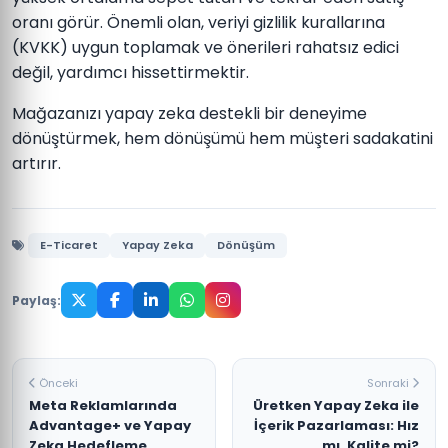
oranı görür. Önemli olan, veriyi gizlilik kurallarına
(KVKK) uygun toplamak ve önerileri rahatsız edici
değil, yardımcı hissettirmektir.
Mağazanızı yapay zeka destekli bir deneyime
dönüştürmek, hem dönüşümü hem müşteri sadakatini
artırır.
E-Ticaret
Yapay Zeka
Dönüşüm
Paylaş:
Önceki
Sonraki
Meta Reklamlarında
Üretken Yapay Zeka ile
Advantage+ ve Yapay
İçerik Pazarlaması: Hız
Zeka Hedefleme
mı, Kalite mi?