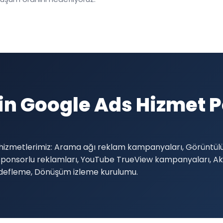
in Google Ads Hizmet 
 hizmetlerimiz: Arama ağı reklam kampanyaları, Görüntü
il sponsorlu reklamları, YouTube TrueView kampanyaları, 
edefleme, Dönüşüm izleme kurulumu.