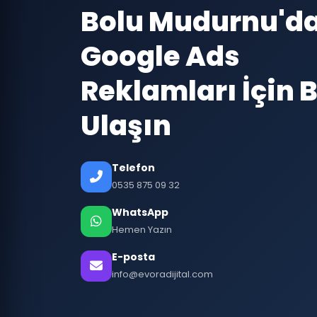
Bolu Mudurnu'd
Google Ads
Reklamları İçin B
Ulaşın
Telefon
0535 875 09 32
WhatsApp
Hemen Yazın
E-posta
info@evoradijital.com