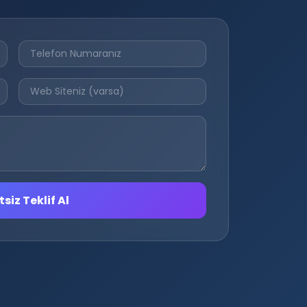
siz Teklif Al