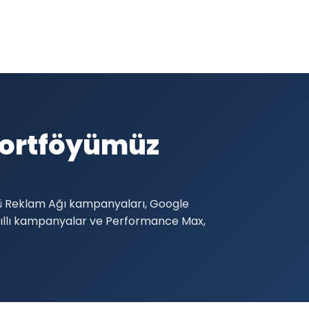
Portföyümüz
lü Reklam Ağı kampanyaları, Google
Akıllı kampanyalar ve Performance Max,