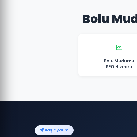
Bolu Mud
Bolu Mudurnu
SEO Hizmeti
Başlayalım