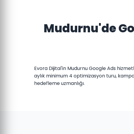
Mudurnu'de Goo
Evora Dijital'in Mudurnu Google Ads hizmetl
aylık minimum 4 optimizasyon turu, kampany
hedefleme uzmanlığı.