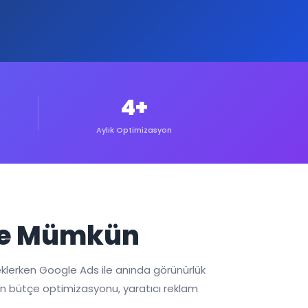
4+
Aylık Optimizasyon
üme Mümkün
eklerken Google Ads ile anında görünürlük
 için bütçe optimizasyonu, yaratıcı reklam