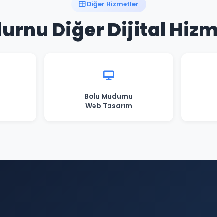
Diğer Hizmetler
urnu Diğer Dijital Hizm
Bolu Mudurnu
Web Tasarım