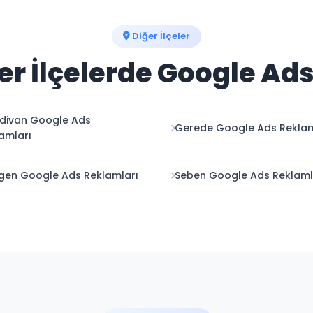
Diğer İlçeler
er İlçelerde Google Ad
divan Google Ads
Gerede Google Ads Reklam
amları
en Google Ads Reklamları
Seben Google Ads Reklaml