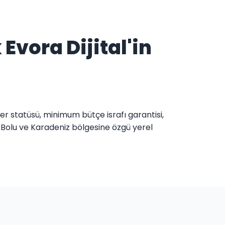
vora Dijital'in
er statüsü, minimum bütçe israfı garantisi,
 Bolu ve Karadeniz bölgesine özgü yerel