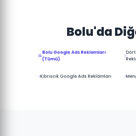
Bolu'da Diğ
Bolu Google Ads Reklamları
Dört
(Tümü)
Rekl
Kıbrıscık Google Ads Reklamları
Meng