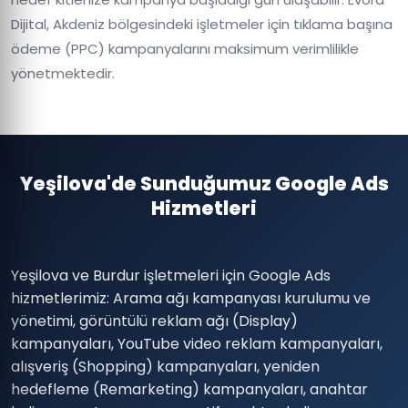
Dijital, Akdeniz bölgesindeki işletmeler için tıklama başına
ödeme (PPC) kampanyalarını maksimum verimlilikle
yönetmektedir.
Yeşilova'de Sunduğumuz Google Ads
Hizmetleri
Yeşilova ve Burdur işletmeleri için Google Ads
hizmetlerimiz: Arama ağı kampanyası kurulumu ve
yönetimi, görüntülü reklam ağı (Display)
kampanyaları, YouTube video reklam kampanyaları,
alışveriş (Shopping) kampanyaları, yeniden
hedefleme (Remarketing) kampanyaları, anahtar