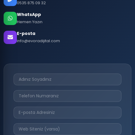
0535 875 09 32
WhatsApp
Hemen Yazın
E-posta
info@evoradijital.com