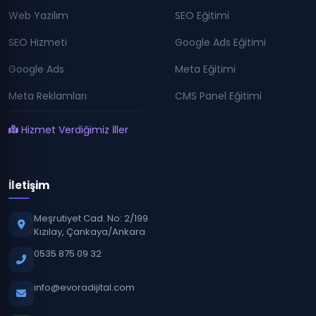
Web Yazılım
SEO Eğitimi
SEO Hizmeti
Google Ads Eğitimi
Google Ads
Meta Eğitimi
Meta Reklamları
CMS Panel Eğitimi
Hizmet Verdiğimiz İller
İletişim
Meşrutiyet Cad. No: 2/199
Kızılay, Çankaya/Ankara
0535 875 09 32
info@evoradijital.com