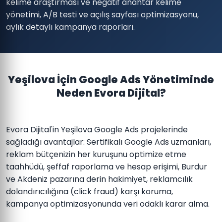
kelime araştırması ve negatif anahtar kelime
yönetimi, A/B testi ve açılış sayfası optimizasyonu,
aylık detaylı kampanya raporları.
Yeşilova İçin Google Ads Yönetiminde
Neden Evora Dijital?
Evora Dijital'in Yeşilova Google Ads projelerinde
sağladığı avantajlar: Sertifikalı Google Ads uzmanları,
reklam bütçenizin her kuruşunu optimize etme
taahhüdü, şeffaf raporlama ve hesap erişimi, Burdur
ve Akdeniz pazarına derin hakimiyet, reklamcılık
dolandırıcılığına (click fraud) karşı koruma,
kampanya optimizasyonunda veri odaklı karar alma.