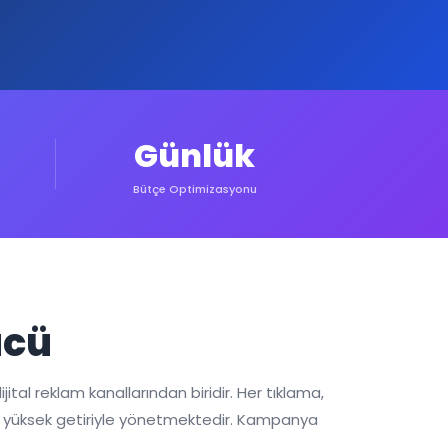
Günlük
Bütçe Optimizasyonu
ücü
jital reklam kanallarından biridir. Her tıklama,
 en yüksek getiriyle yönetmektedir. Kampanya