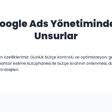
 Google Ads Yönetimind
Unsurlar
 özelliklerimiz: Günlük bütçe kontrolü ve optimizasyon, 
ahtar kelime kütüphanesi ile bütçe israfının önlenmesi, düzen
ratejileri.