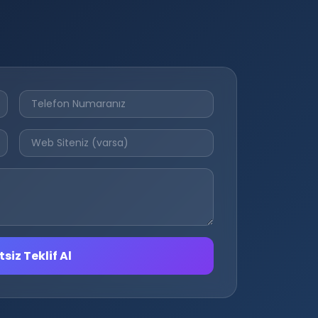
siz Teklif Al