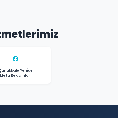
zmetlerimiz
Çanakkale Yenice
Meta Reklamları