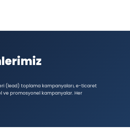
lerimiz
teri (lead) toplama kampanyaları, e-ticaret
el ve promosyonel kampanyalar. Her