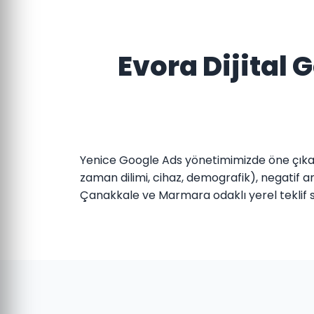
Evora Dijital
Yenice Google Ads yönetimimizde öne çıkan
zaman dilimi, cihaz, demografik), negatif an
Çanakkale ve Marmara odaklı yerel teklif st