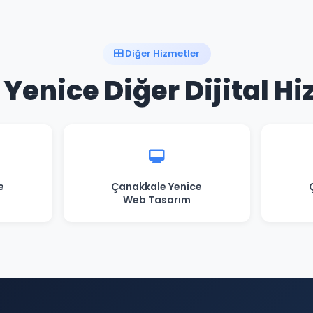
Diğer Hizmetler
Yenice Diğer Dijital Hi
e
Çanakkale Yenice
Web Tasarım