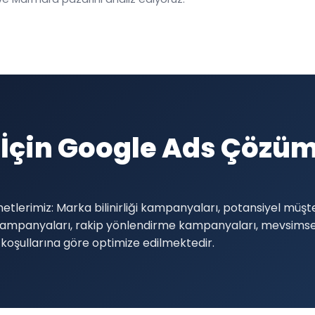
 İçin Google Ads Çözüm
etlerimiz: Marka bilinirliği kampanyaları, potansiyel müş
 kampanyaları, rakip yönlendirme kampanyaları, mevsims
oşullarına göre optimize edilmektedir.