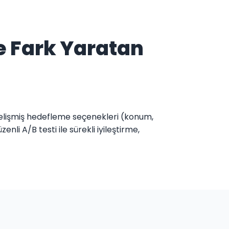
e Fark Yaratan
gelişmiş hedefleme seçenekleri (konum,
li A/B testi ile sürekli iyileştirme,