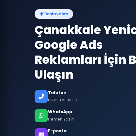
Başlayalım
Çanakkale Yeni
Google Ads
Reklamları İçin B
Ulaşın
Telefon
0535 875 09 32
WhatsApp
Hemen Yazın
E-posta