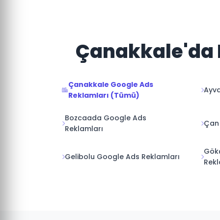
Çanakkale'da D
Çanakkale Google Ads
Ayva
Reklamları (Tümü)
Bozcaada Google Ads
Çan 
Reklamları
Gök
Gelibolu Google Ads Reklamları
Rekl