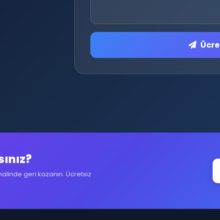
Ücret
sınız?
halinde geri kazanın. Ücretsiz