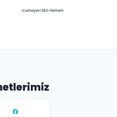
Cumayeri SEO Hizmeti
metlerimiz