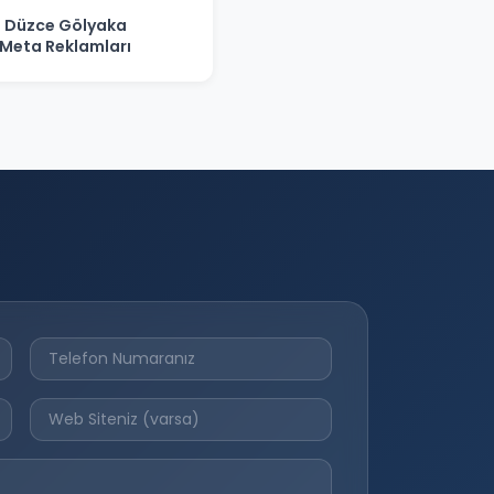
Düzce Gölyaka
Meta Reklamları