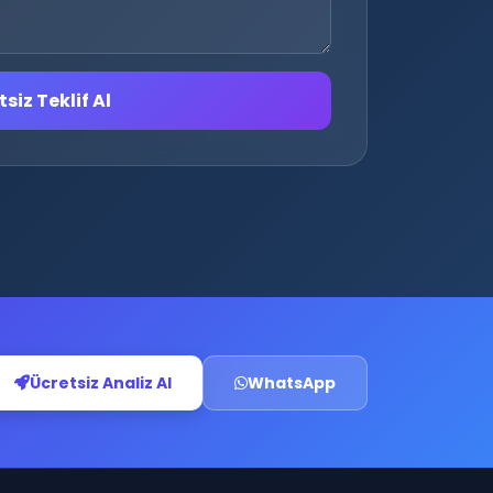
siz Teklif Al
Ücretsiz Analiz Al
WhatsApp