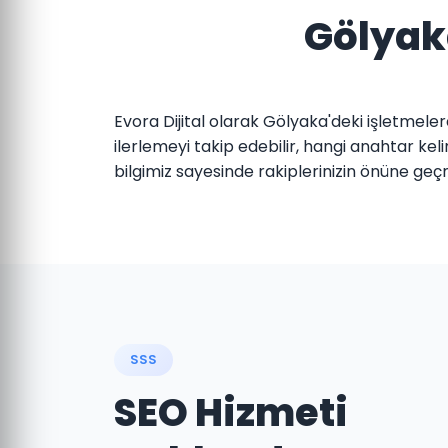
Gölyaka
Evora Dijital olarak Gölyaka'deki işletmele
ilerlemeyi takip edebilir, hangi anahtar k
bilgimiz sayesinde rakiplerinizin önüne geç
SSS
SEO Hizmeti