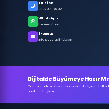
Telefon
0535 875 09 32
WhatsApp
Hemen Yazın
E-posta
info@evoradijital.com
Dijitalde Büyümeye Hazır Mı
Google'da ilk sayfaya çıkın, reklam bütçenizi katlar 
analiz ile başlayın.