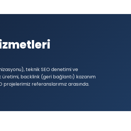
zmetleri
mizasyonu), teknik SEO denetimi ve
ik üretimi, backlink (geri bağlantı) kazanım
EO projelerimiz referanslarımız arasında.