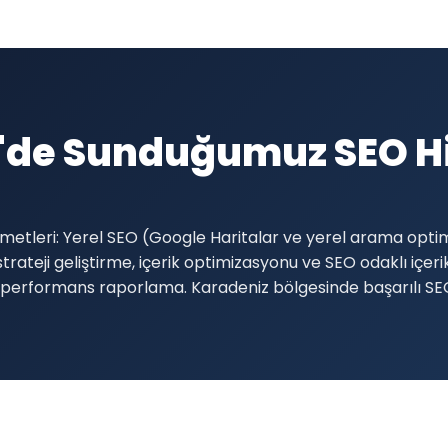
'de Sunduğumuz SEO Hi
etleri: Yerel SEO (Google Haritalar ve yerel arama opti
trateji geliştirme, içerik optimizasyonu ve SEO odaklı içer
 aylık performans raporlama. Karadeniz bölgesinde başarılı S