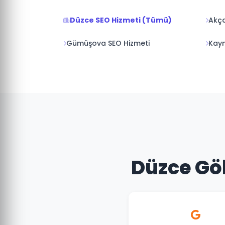
Düzce SEO Hizmeti (Tümü)
Akça
Gümüşova SEO Hizmeti
Kayn
Düzce Göl