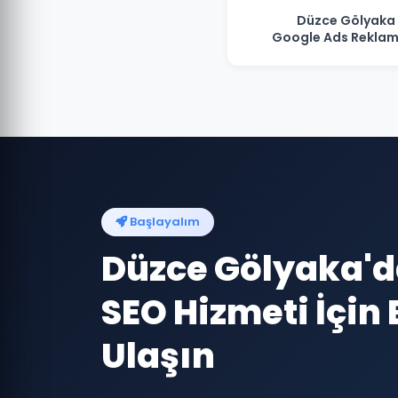
Düzce Gölyaka
Google Ads Reklam
Başlayalım
Düzce Gölyaka'
SEO Hizmeti İçin 
Ulaşın