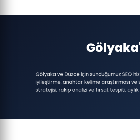
Gölyaka
Gölyaka ve Düzce için sunduğumuz SEO hizm
iyileştirme, anahtar kelime araştırması ve s
stratejisi, rakip analizi ve fırsat tespiti,