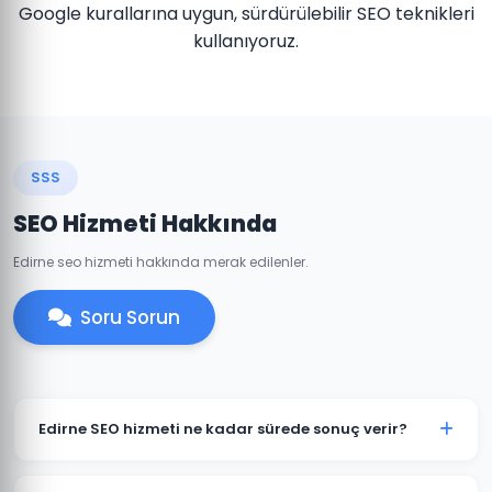
Google kurallarına uygun, sürdürülebilir SEO teknikleri
kullanıyoruz.
SSS
SEO Hizmeti Hakkında
Edirne seo hizmeti hakkında merak edilenler.
Soru Sorun
Edirne SEO hizmeti ne kadar sürede sonuç verir?
SEO organik bir süreçtir ve genellikle 3-6 ay içinde