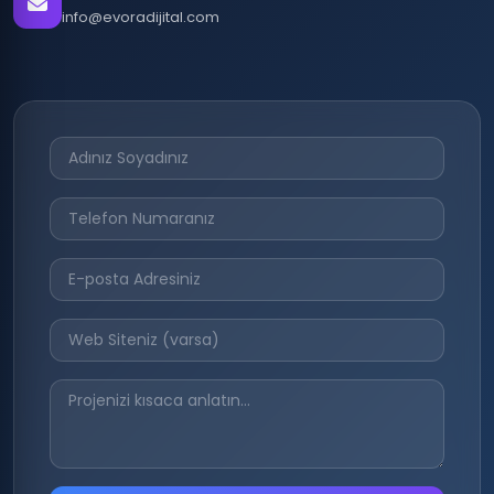
info@evoradijital.com