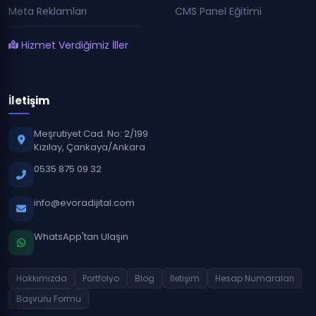
Meta Reklamları
CMS Panel Eğitimi
Hizmet Verdiğimiz İller
İletişim
Meşrutiyet Cad. No: 2/199
Kızılay, Çankaya/Ankara
0535 875 09 32
info@evoradijital.com
WhatsApp'tan Ulaşın
Hakkımızda
Portfolyo
Blog
İletişim
Hesap Numaraları
Başvuru Formu