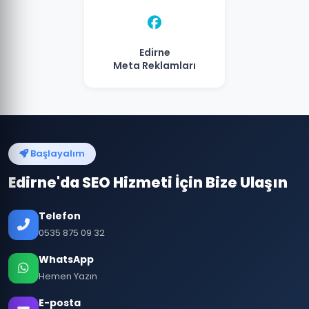
Edirne
Meta Reklamları
Başlayalım
Edirne'da SEO Hizmeti İçin Bize Ulaşın
Telefon
0535 875 09 32
WhatsApp
Hemen Yazın
E-posta