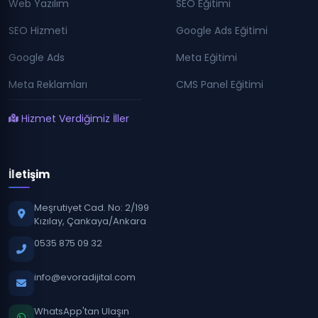
Web Yazılım
SEO Eğitimi
SEO Hizmeti
Google Ads Eğitimi
Google Ads
Meta Eğitimi
Meta Reklamları
CMS Panel Eğitimi
Hizmet Verdiğimiz İller
İletişim
Meşrutiyet Cad. No: 2/199
Kızılay, Çankaya/Ankara
0535 875 09 32
info@evoradijital.com
WhatsApp'tan Ulaşın