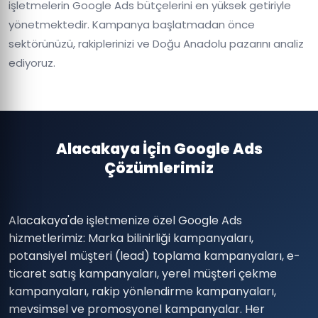
işletmelerin Google Ads bütçelerini en yüksek getiriyle
yönetmektedir. Kampanya başlatmadan önce
sektörünüzü, rakiplerinizi ve Doğu Anadolu pazarını analiz
ediyoruz.
Alacakaya İçin Google Ads
Çözümlerimiz
Alacakaya'de işletmenize özel Google Ads
hizmetlerimiz: Marka bilinirliği kampanyaları,
potansiyel müşteri (lead) toplama kampanyaları, e-
ticaret satış kampanyaları, yerel müşteri çekme
kampanyaları, rakip yönlendirme kampanyaları,
mevsimsel ve promosyonel kampanyalar. Her