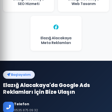
SEO Hizmeti
Web Tasarım
Elazığ Alacakaya
Meta Reklamları
Başlayalım
Elazığ Alacakaya'da Google Ads
Reklamları İçin Bize Ulaşın
Telefon
0535 875 09 32