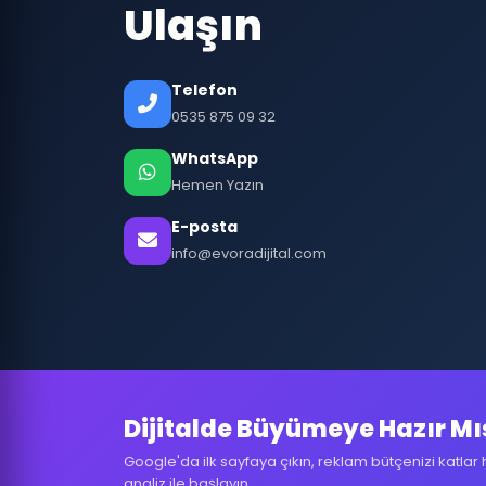
Ulaşın
Telefon
0535 875 09 32
WhatsApp
Hemen Yazın
E-posta
info@evoradijital.com
Dijitalde Büyümeye Hazır Mı
Google'da ilk sayfaya çıkın, reklam bütçenizi katlar 
analiz ile başlayın.