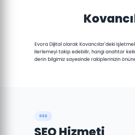
Kovancıl
Evora Dijital olarak Kovancılar'deki işletm
ilerlemeyi takip edebilir, hangi anahtar k
derin bilgimiz sayesinde rakiplerinizin önü
SSS
SEO Hizmeti