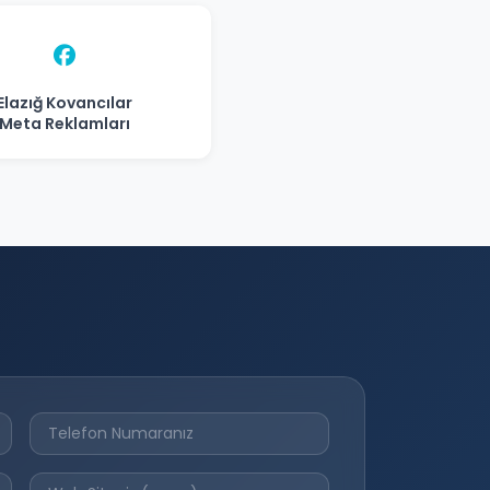
Elazığ Kovancılar
Meta Reklamları