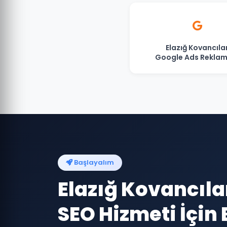
Elazığ Kovancıla
Google Ads Reklam
Başlayalım
Elazığ Kovancıla
SEO Hizmeti İçin 