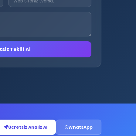
siz Teklif Al
Ücretsiz Analiz Al
WhatsApp