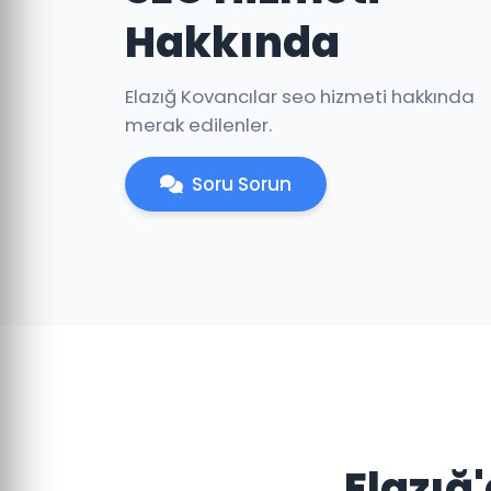
Hakkında
Elazığ Kovancılar seo hizmeti hakkında
merak edilenler.
Soru Sorun
Elazığ