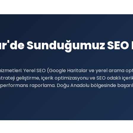
r'de Sunduğumuz SEO 
izmetleri: Yerel SEO (Google Haritalar ve yerel arama op
trateji geliştirme, içerik optimizasyonu ve SEO odaklı içer
 aylık performans raporlama. Doğu Anadolu bölgesinde başarı