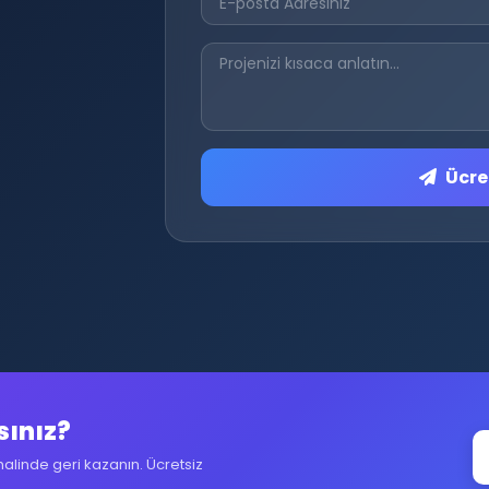
Ücret
sınız?
halinde geri kazanın. Ücretsiz