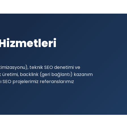
Hizmetleri
timizasyonu), teknik SEO denetimi ve
ik üretimi, backlink (geri bağlantı) kazanım
lı SEO projelerimiz referanslarımız