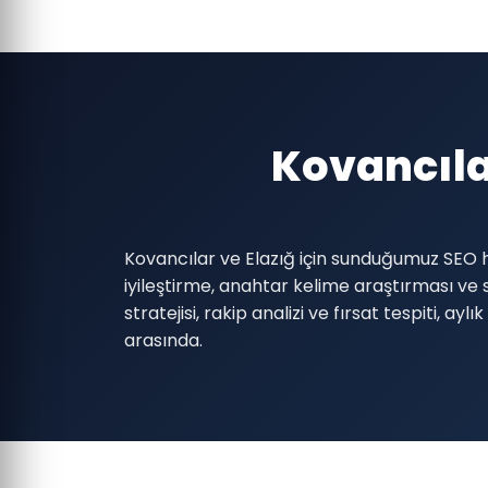
Kovancıla
Kovancılar ve Elazığ için sunduğumuz SEO h
iyileştirme, anahtar kelime araştırması ve s
stratejisi, rakip analizi ve fırsat tespiti,
arasında.