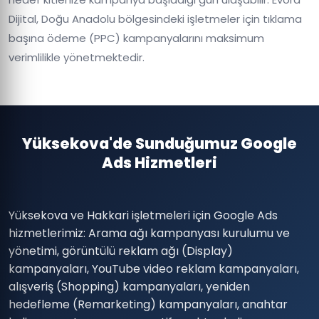
Dijital, Doğu Anadolu bölgesindeki işletmeler için tıklama
başına ödeme (PPC) kampanyalarını maksimum
verimlilikle yönetmektedir.
Yüksekova'de Sunduğumuz Google
Ads Hizmetleri
Yüksekova ve Hakkari işletmeleri için Google Ads
hizmetlerimiz: Arama ağı kampanyası kurulumu ve
yönetimi, görüntülü reklam ağı (Display)
kampanyaları, YouTube video reklam kampanyaları,
alışveriş (Shopping) kampanyaları, yeniden
hedefleme (Remarketing) kampanyaları, anahtar