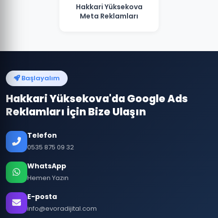
Hakkari Yüksekova
Meta Reklamları
Başlayalım
Hakkari Yüksekova'da Google Ads
Reklamları İçin Bize Ulaşın
Telefon
0535 875 09 32
WhatsApp
Hemen Yazın
E-posta
info@evoradijital.com