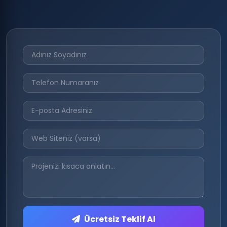
Ücretsiz Teklif Al