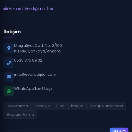
Hizmet Verdiğimiz İller
İletişim
Meşrutiyet Cad. No: 2/199
Kızılay, Çankaya/Ankara
0535 875 09 32
info@evoradijital.com
WhatsApp'tan Ulaşın
Hakkımızda
Portfolyo
Blog
İletişim
Hesap Numaraları
Başvuru Formu
İletişim