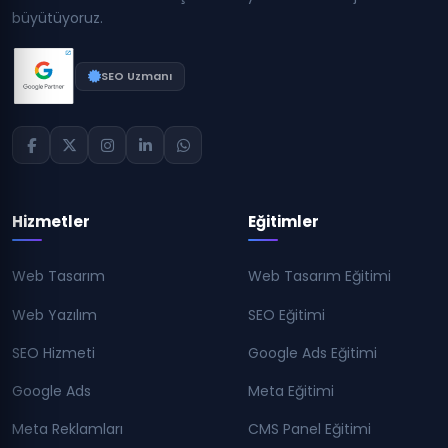
büyütüyoruz.
SEO Uzmanı
Hizmetler
Eğitimler
Web Tasarım
Web Tasarım Eğitimi
Web Yazılım
SEO Eğitimi
SEO Hizmeti
Google Ads Eğitimi
Google Ads
Meta Eğitimi
Meta Reklamları
CMS Panel Eğitimi