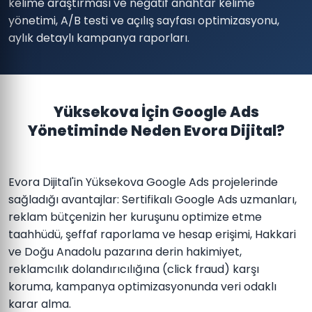
kelime araştırması ve negatif anahtar kelime
yönetimi, A/B testi ve açılış sayfası optimizasyonu,
aylık detaylı kampanya raporları.
Yüksekova İçin Google Ads
Yönetiminde Neden Evora Dijital?
Evora Dijital'in Yüksekova Google Ads projelerinde
sağladığı avantajlar: Sertifikalı Google Ads uzmanları,
reklam bütçenizin her kuruşunu optimize etme
taahhüdü, şeffaf raporlama ve hesap erişimi, Hakkari
ve Doğu Anadolu pazarına derin hakimiyet,
reklamcılık dolandırıcılığına (click fraud) karşı
koruma, kampanya optimizasyonunda veri odaklı
karar alma.