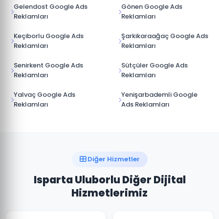
Gelendost Google Ads
Gönen Google Ads
Reklamları
Reklamları
Keçiborlu Google Ads
Şarkikaraağaç Google Ads
Reklamları
Reklamları
Senirkent Google Ads
Sütçüler Google Ads
Reklamları
Reklamları
Yalvaç Google Ads
Yenişarbademli Google
Reklamları
Ads Reklamları
Diğer Hizmetler
Isparta Uluborlu Diğer Dijital
Hizmetlerimiz