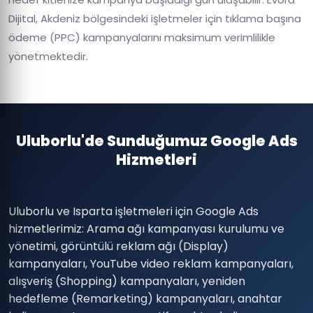
Dijital, Akdeniz bölgesindeki işletmeler için tıklama başına
ödeme (PPC) kampanyalarını maksimum verimlilikle
yönetmektedir.
Uluborlu'de Sunduğumuz Google Ads
Hizmetleri
Uluborlu ve Isparta işletmeleri için Google Ads
hizmetlerimiz: Arama ağı kampanyası kurulumu ve
yönetimi, görüntülü reklam ağı (Display)
kampanyaları, YouTube video reklam kampanyaları,
alışveriş (Shopping) kampanyaları, yeniden
hedefleme (Remarketing) kampanyaları, anahtar