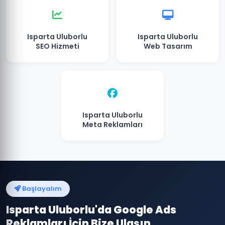
Isparta Uluborlu
Isparta Uluborlu
SEO Hizmeti
Web Tasarım
Isparta Uluborlu
Meta Reklamları
Başlayalım
Isparta Uluborlu'da Google Ads
Reklamları İçin Bize Ulaşın