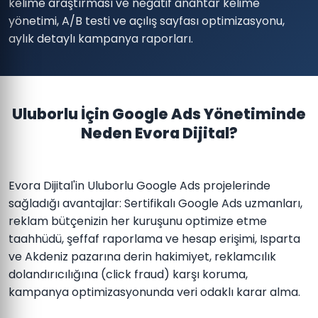
kelime araştırması ve negatif anahtar kelime
yönetimi, A/B testi ve açılış sayfası optimizasyonu,
aylık detaylı kampanya raporları.
Uluborlu İçin Google Ads Yönetiminde
Neden Evora Dijital?
Evora Dijital'in Uluborlu Google Ads projelerinde
sağladığı avantajlar: Sertifikalı Google Ads uzmanları,
reklam bütçenizin her kuruşunu optimize etme
taahhüdü, şeffaf raporlama ve hesap erişimi, Isparta
ve Akdeniz pazarına derin hakimiyet, reklamcılık
dolandırıcılığına (click fraud) karşı koruma,
kampanya optimizasyonunda veri odaklı karar alma.