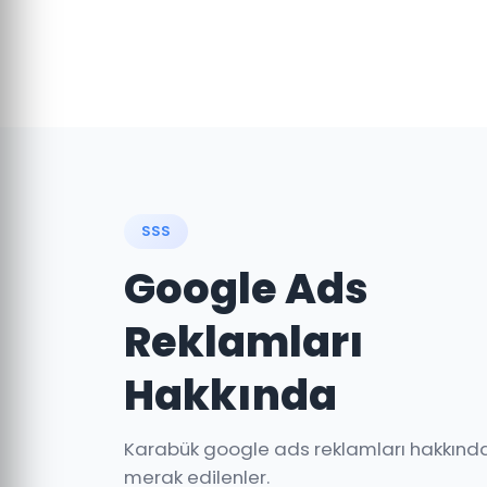
SSS
Google Ads
Reklamları
Hakkında
Karabük google ads reklamları hakkınd
merak edilenler.