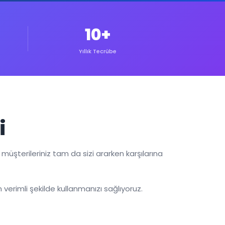
10+
Yıllık Tecrübe
i
üşterileriniz tam da sizi ararken karşılarına
verimli şekilde kullanmanızı sağlıyoruz.