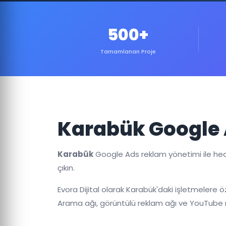
500+
Tamamlanan Proje
Karabük Google 
Karabük
Google Ads reklam yönetimi ile hedef
çıkın.
Evora Dijital olarak Karabük'daki işletmelere 
Arama ağı, görüntülü reklam ağı ve YouTube r