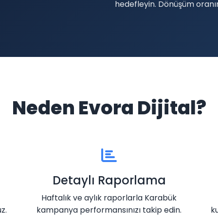
hedefleyin. Dönüşüm oranını
Neden Evora Dijital?
Detaylı Raporlama
Haftalık ve aylık raporlarla Karabük
z.
kampanya performansınızı takip edin.
k