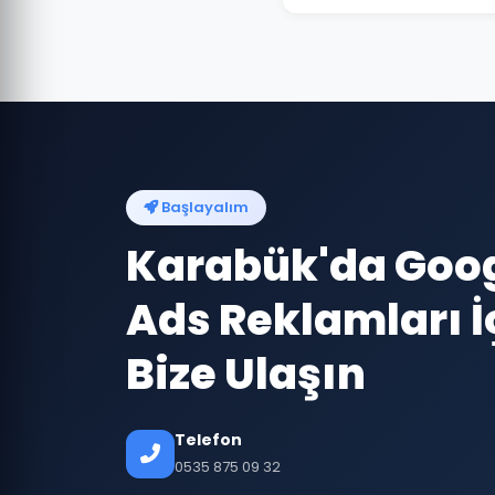
Başlayalım
Karabük'da Goo
Ads Reklamları İ
Bize Ulaşın
Telefon
0535 875 09 32