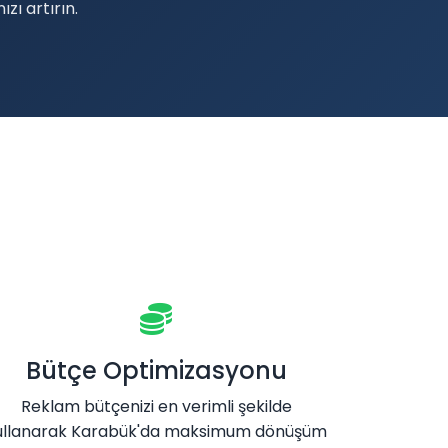
zı artırın.
Bütçe Optimizasyonu
Reklam bütçenizi en verimli şekilde
ullanarak Karabük'da maksimum dönüşüm