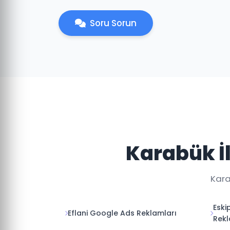
Soru Sorun
Karabük İ
Kara
Eski
Eflani Google Ads Reklamları
Rekl