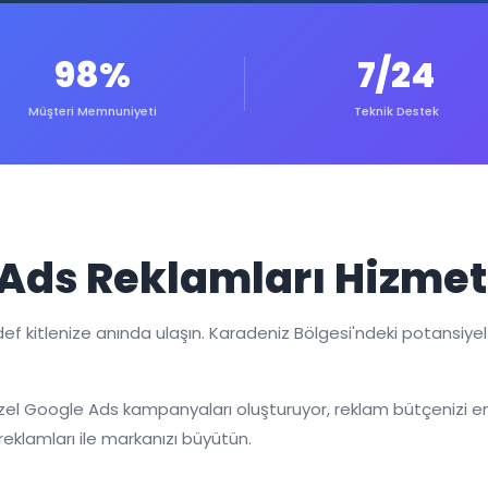
98%
7/24
Müşteri Memnuniyeti
Teknik Destek
Ads Reklamları Hizmet
 kitlenize anında ulaşın. Karadeniz Bölgesi'ndeki potansiyel m
özel Google Ads kampanyaları oluşturuyor, reklam bütçenizi en 
eklamları ile markanızı büyütün.