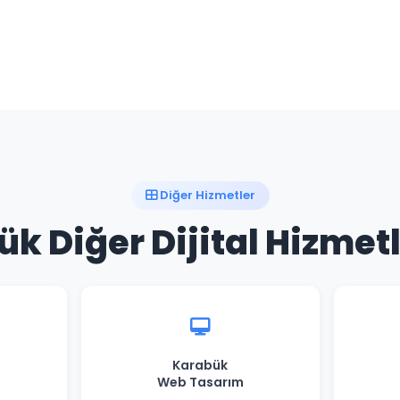
Diğer Hizmetler
k Diğer Dijital Hizmet
Karabük
Web Tasarım