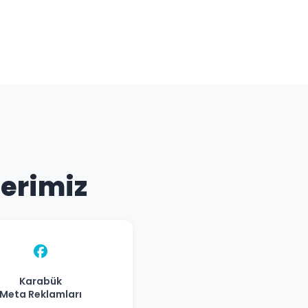
lerimiz
Karabük
Meta Reklamları