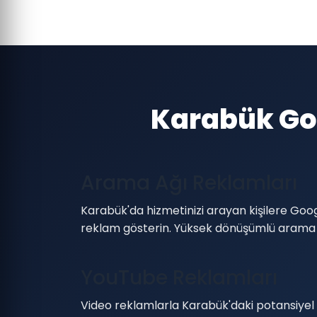
Karabük Goo
Arama Ağı Reklamları
Karabük'da hizmetinizi arayan kişilere Go
reklam gösterin. Yüksek dönüşümlü arama
YouTube Reklamları
Video reklamlarla Karabük'daki potansiyel