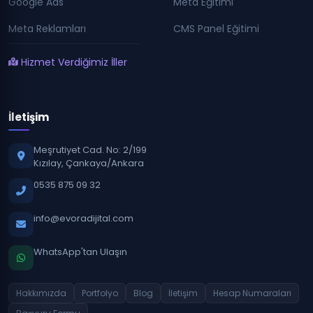
Google Ads
Meta Eğitimi
Meta Reklamları
CMS Panel Eğitimi
Hizmet Verdiğimiz İller
İletişim
Meşrutiyet Cad. No: 2/199
Kızılay, Çankaya/Ankara
0535 875 09 32
info@evoradijital.com
WhatsApp'tan Ulaşın
Hakkımızda
Portfolyo
Blog
İletişim
Hesap Numaraları