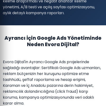
kelime araştırması ve negatif anahtar kelime
yönetimi, A/B testi ve açılış sayfası optimizasyonu,
aylık detaylı kampanya raporları.
Ayrancı İçin Google Ads Yönetiminde
Neden Evora Dijital?
Evora Dijital'in Ayrancı Google Ads projelerinde
sağladığı avantajlar: Sertifikalı Google Ads uzmanları,
reklam bütçenizin her kuruşunu optimize etme
taahhüdü, şeffaf raporlama ve hesap erişimi,
Karaman ve İç Anadolu pazarına derin hakimiyet,
reklamcılık dolandırıcılığına (click fraud) karşı
koruma, kampanya optimizasyonunda veri odaklı
karar alma.