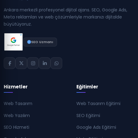
Ankara merkezli profesyonel dijital ajans. SEO, Google Ads,
Meta reklamları ve web çözümleriyle markanızı dijitalde
büyütüyoruz.
SEO Uzmanı
Hizmetler
Eğitimler
Web Tasarım
Web Tasarım Eğitimi
Web Yazılım
SEO Eğitimi
SEO Hizmeti
Google Ads Eğitimi