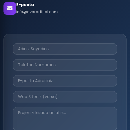
E-posta
info@evoradijital.com