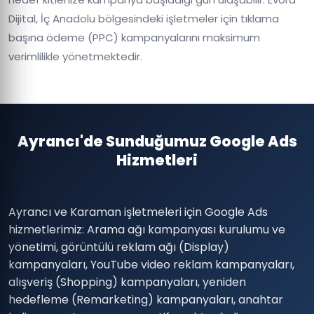
Dijital, İç Anadolu bölgesindeki işletmeler için tıklama
başına ödeme (PPC) kampanyalarını maksimum
verimlilikle yönetmektedir.
Ayrancı'de Sunduğumuz Google Ads
Hizmetleri
Ayrancı ve Karaman işletmeleri için Google Ads
hizmetlerimiz: Arama ağı kampanyası kurulumu ve
yönetimi, görüntülü reklam ağı (Display)
kampanyaları, YouTube video reklam kampanyaları,
alışveriş (Shopping) kampanyaları, yeniden
hedefleme (Remarketing) kampanyaları, anahtar