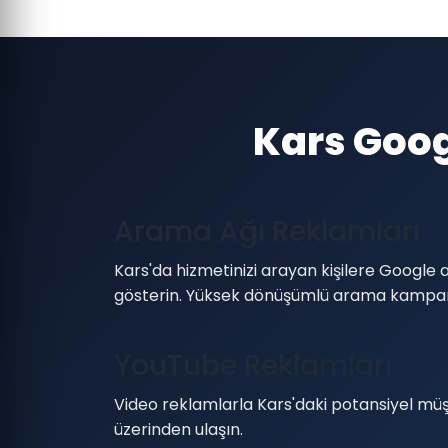
Kars Goog
Arama Ağı Reklamları
Kars'da hizmetinizi arayan kişilere Googl
gösterin. Yüksek dönüşümlü arama kampan
YouTube Reklamları
Video reklamlarla Kars'daki potansiyel müş
üzerinden ulaşın.