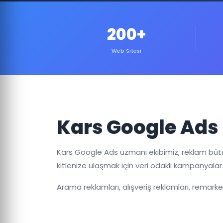
200+
Web Sitesi
Kars Google Ads
Kars Google Ads uzmanı ekibimiz, reklam bü
kitlenize ulaşmak için veri odaklı kampanyalar
Arama reklamları, alışveriş reklamları, remark