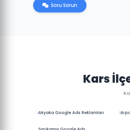
Soru Sorun
Kars İl
Ka
Akyaka Google Ads Reklamları
Arpa
Sarıkamış Google Ads