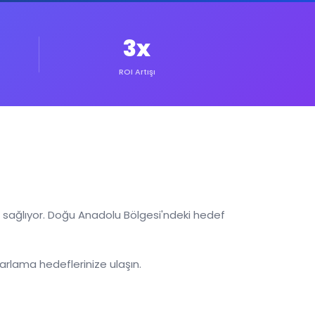
3x
ROI Artışı
ağlıyor. Doğu Anadolu Bölgesi'ndeki hedef
arlama hedeflerinize ulaşın.