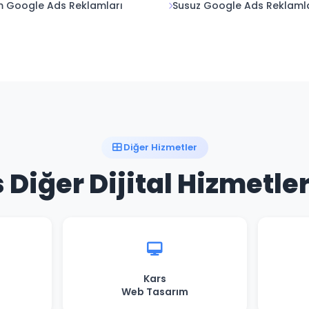
m Google Ads Reklamları
Susuz Google Ads Reklaml
Diğer Hizmetler
 Diğer Dijital Hizmetle
Kars
Web Tasarım