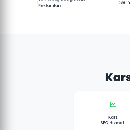
Seli
Reklamları
Kars
Kars
SEO Hizmeti