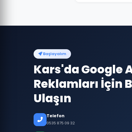
Başlayalım
Kars'da Google 
Reklamları İçin B
Ulaşın
Telefon
0535 875 09 32