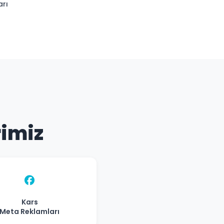
arı
rimiz
Kars
Meta Reklamları