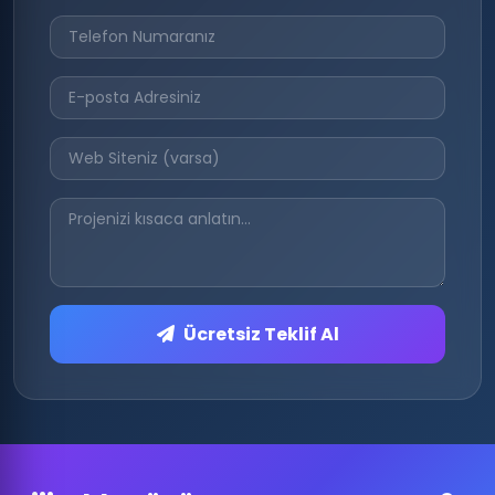
Ücretsiz Teklif Al