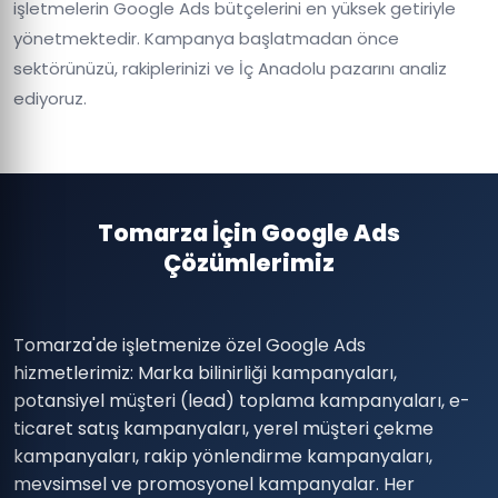
işletmelerin Google Ads bütçelerini en yüksek getiriyle
yönetmektedir. Kampanya başlatmadan önce
sektörünüzü, rakiplerinizi ve İç Anadolu pazarını analiz
ediyoruz.
Tomarza İçin Google Ads
Çözümlerimiz
Tomarza'de işletmenize özel Google Ads
hizmetlerimiz: Marka bilinirliği kampanyaları,
potansiyel müşteri (lead) toplama kampanyaları, e-
ticaret satış kampanyaları, yerel müşteri çekme
kampanyaları, rakip yönlendirme kampanyaları,
mevsimsel ve promosyonel kampanyalar. Her