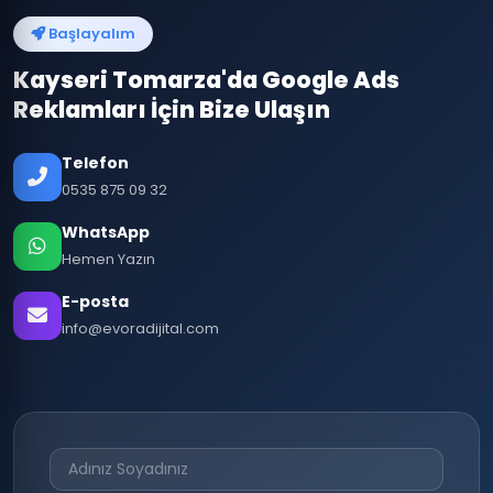
Başlayalım
Kayseri Tomarza'da Google Ads
Reklamları İçin Bize Ulaşın
Telefon
0535 875 09 32
WhatsApp
Hemen Yazın
E-posta
info@evoradijital.com