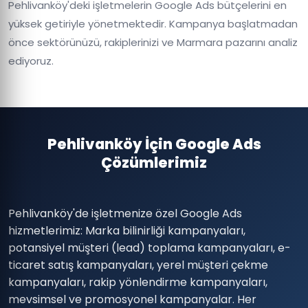
Pehlivanköy'deki işletmelerin Google Ads bütçelerini en
yüksek getiriyle yönetmektedir. Kampanya başlatmadan
önce sektörünüzü, rakiplerinizi ve Marmara pazarını analiz
ediyoruz.
Pehlivanköy İçin Google Ads
Çözümlerimiz
Pehlivanköy'de işletmenize özel Google Ads
hizmetlerimiz: Marka bilinirliği kampanyaları,
potansiyel müşteri (lead) toplama kampanyaları, e-
ticaret satış kampanyaları, yerel müşteri çekme
kampanyaları, rakip yönlendirme kampanyaları,
mevsimsel ve promosyonel kampanyalar. Her