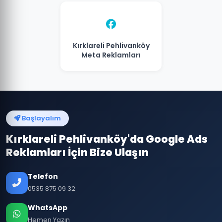
Kırklareli Pehlivanköy
Meta Reklamları
Başlayalım
Kırklareli Pehlivanköy'da Google Ads
Reklamları İçin Bize Ulaşın
Telefon
0535 875 09 32
WhatsApp
Hemen Yazın