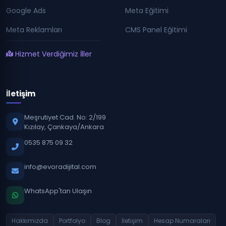
Google Ads
Meta Eğitimi
Meta Reklamları
CMS Panel Eğitimi
Hizmet Verdiğimiz İller
İletişim
Meşrutiyet Cad. No: 2/199
Kızılay, Çankaya/Ankara
0535 875 09 32
info@evoradijital.com
WhatsApp'tan Ulaşın
Hakkımızda
Portfolyo
Blog
İletişim
Hesap Numaraları