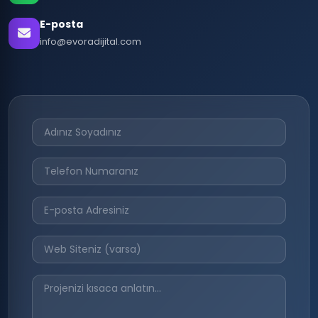
E-posta
info@evoradijital.com