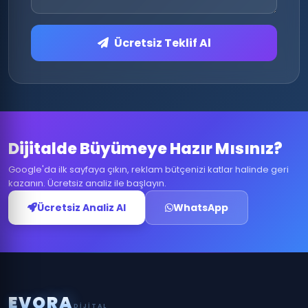
Ücretsiz Teklif Al
Dijitalde Büyümeye Hazır Mısınız?
Google'da ilk sayfaya çıkın, reklam bütçenizi katlar halinde geri
kazanın. Ücretsiz analiz ile başlayın.
Ücretsiz Analiz Al
WhatsApp
E
V
O
R
A
DIJITAL