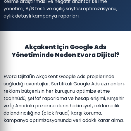
kelime araştırması ve negatif anahtar kelime
yönetimi, A/B testi ve açılış sayfası optimizasyonu,
aylık detaylı kampanya raporları.
Akçakent İçin Google Ads
Yönetiminde Neden Evora Dijital?
Evora Dijital'in Akçakent Google Ads projelerinde
sağladığı avantajlar: Sertifikalı Google Ads uzmanları,
reklam bütçenizin her kuruşunu optimize etme
taahhüdü, şeffaf raporlama ve hesap erişimi, Kırşehir
ve İç Anadolu pazarına derin hakimiyet, reklamcılık
dolandırıcılığına (click fraud) karşı koruma,
kampanya optimizasyonunda veri odaklı karar alma.