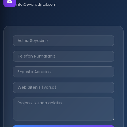
info@evoradijital.com