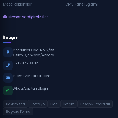
Meta Reklamları
CMS Panel Eğitimi
Hizmet Verdiğimiz İller
İletişim
Meşrutiyet Cad. No: 2/199
Kızılay, Çankaya/Ankara
0535 875 09 32
info@evoradijital.com
WhatsApp'tan Ulaşın
Hakkımızda
Portfolyo
Blog
İletişim
Hesap Numaraları
Başvuru Formu