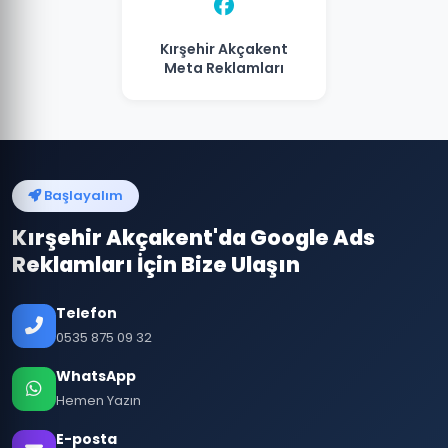
Kırşehir Akçakent
Meta Reklamları
Başlayalım
Kırşehir Akçakent'da Google Ads
Reklamları İçin Bize Ulaşın
Telefon
0535 875 09 32
WhatsApp
Hemen Yazın
E-posta