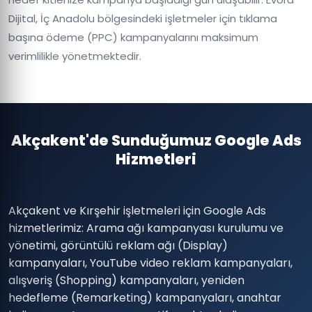
Dijital, İç Anadolu bölgesindeki işletmeler için tıklama
başına ödeme (PPC) kampanyalarını maksimum
verimlilikle yönetmektedir.
Akçakent'de Sunduğumuz Google Ads
Hizmetleri
Akçakent ve Kırşehir işletmeleri için Google Ads
hizmetlerimiz: Arama ağı kampanyası kurulumu ve
yönetimi, görüntülü reklam ağı (Display)
kampanyaları, YouTube video reklam kampanyaları,
alışveriş (Shopping) kampanyaları, yeniden
hedefleme (Remarketing) kampanyaları, anahtar