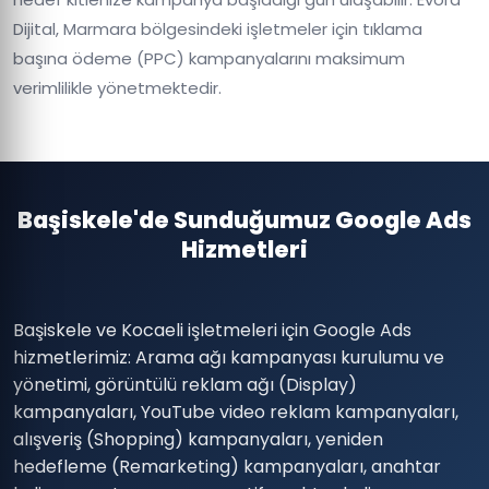
Dijital, Marmara bölgesindeki işletmeler için tıklama
başına ödeme (PPC) kampanyalarını maksimum
verimlilikle yönetmektedir.
Başiskele'de Sunduğumuz Google Ads
Hizmetleri
Başiskele ve Kocaeli işletmeleri için Google Ads
hizmetlerimiz: Arama ağı kampanyası kurulumu ve
yönetimi, görüntülü reklam ağı (Display)
kampanyaları, YouTube video reklam kampanyaları,
alışveriş (Shopping) kampanyaları, yeniden
hedefleme (Remarketing) kampanyaları, anahtar