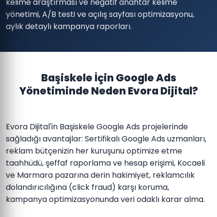
kelime araştırması ve negatif anahtar kelime
yönetimi, A/B testi ve açılış sayfası optimizasyonu,
aylık detaylı kampanya raporları.
Başiskele İçin Google Ads
Yönetiminde Neden Evora Dijital?
Evora Dijital'in Başiskele Google Ads projelerinde
sağladığı avantajlar: Sertifikalı Google Ads uzmanları,
reklam bütçenizin her kuruşunu optimize etme
taahhüdü, şeffaf raporlama ve hesap erişimi, Kocaeli
ve Marmara pazarına derin hakimiyet, reklamcılık
dolandırıcılığına (click fraud) karşı koruma,
kampanya optimizasyonunda veri odaklı karar alma.