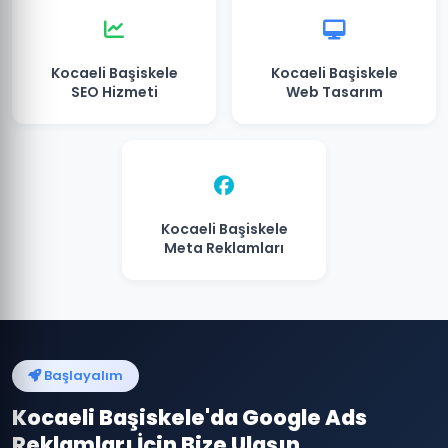
Kocaeli Başiskele
Kocaeli Başiskele
SEO Hizmeti
Web Tasarım
Kocaeli Başiskele
Meta Reklamları
Başlayalım
Kocaeli Başiskele'da Google Ads
Reklamları İçin Bize Ulaşın