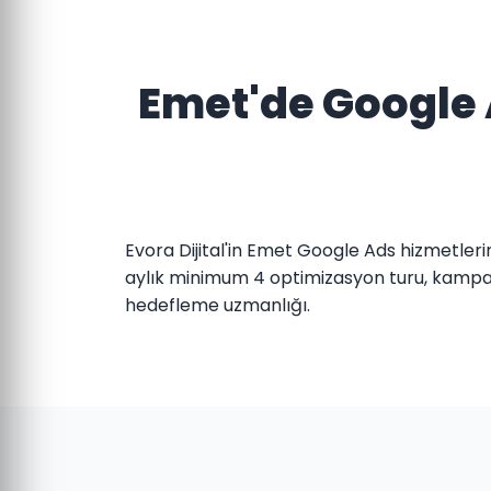
Emet'de Google A
Evora Dijital'in Emet Google Ads hizmetleri
aylık minimum 4 optimizasyon turu, kampany
hedefleme uzmanlığı.