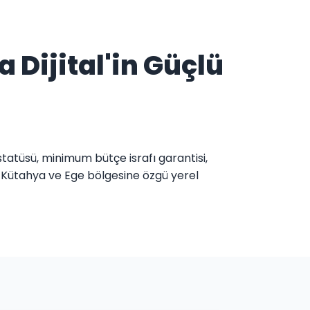
 Dijital'in Güçlü
statüsü, minimum bütçe israfı garantisi,
, Kütahya ve Ege bölgesine özgü yerel