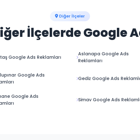
Diğer İlçeler
ğer İlçelerde Google 
Aslanapa Google Ads
ntaş Google Ads Reklamları
Reklamları
lupınar Google Ads
Gediz Google Ads Reklaml
amları
hane Google Ads
Simav Google Ads Reklaml
amları