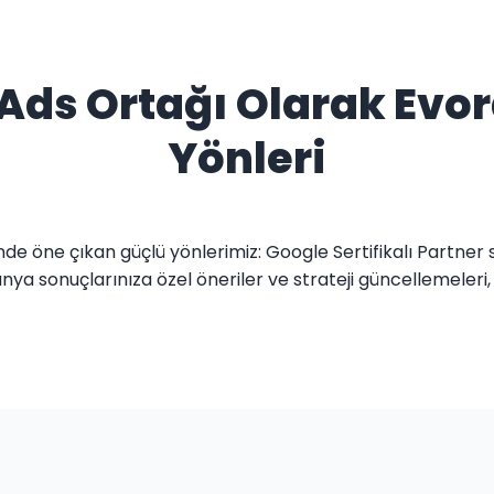
ds Ortağı Olarak Evora
Yönleri
nde öne çıkan güçlü yönlerimiz: Google Sertifikalı Partner 
a sonuçlarınıza özel öneriler ve strateji güncellemeleri