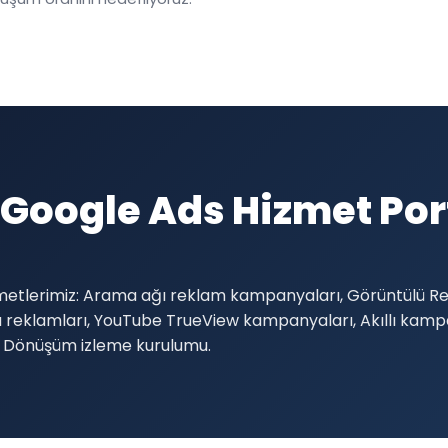
n Google Ads Hizmet Po
metlerimiz: Arama ağı reklam kampanyaları, Görüntülü Re
rlu reklamları, YouTube TrueView kampanyaları, Akıllı ka
, Dönüşüm izleme kurulumu.