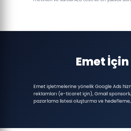
Emet İçi
Emet işletmelerine yönelik Google Ads hiz
reklamları (e-ticaret için), Gmail sponso
pazarlama listesi oluşturma ve hedefleme