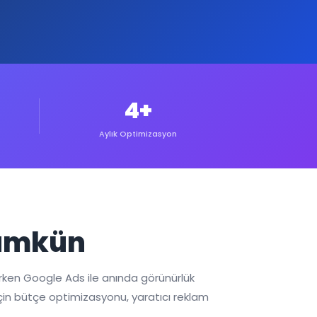
4+
Aylık Optimizasyon
Mümkün
erken Google Ads ile anında görünürlük
 için bütçe optimizasyonu, yaratıcı reklam