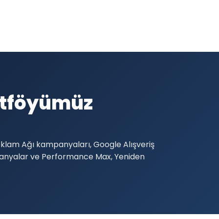
rtföyümüz
klam Ağı kampanyaları, Google Alışveriş
mpanyalar ve Performance Max, Yeniden