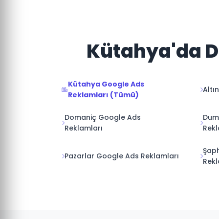
Kütahya'da Di
Kütahya Google Ads
Altı
Reklamları (Tümü)
Domaniç Google Ads
Dum
Reklamları
Rekl
Şap
Pazarlar Google Ads Reklamları
Rekl