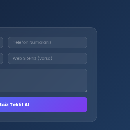
siz Teklif Al