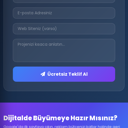
Ücretsiz Teklif Al
Dijitalde Büyümeye Hazır Mısınız?
Google'da ilk sayfaya çıkın, reklam bütçenizi katlar halinde geri