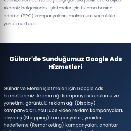
Akdeniz bölgesindeki işletmeler için tıklama başına
ödeme (PPC) kampanyalarını maksimum verimlilikle
yönetmektedir.
Gülnar'de Sunduğumuz Google Ads
Hizmetleri
Gülnar ve Mersin işletmeleri için Google Ads
hizmetlerimiz: Arama ağı kampanyası kurulumu ve
yönetimi, görüntülü reklam ağı (Display)
kampanyaları, YouTube video reklam kampanyaları,
alışveriş (Shopping) kampanyaları, yeniden
hedefleme (Remarketing) kampanyaları, anahtar