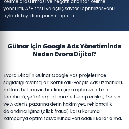
kelime araştırması ve negatif anahtar kelime
yönetimi, A/B testi ve açılış sayfası optimizasyonu,
aylık detaylı kampanya raporları.
Gülnar İçin Google Ads Yönetiminde
Neden Evora Dijital?
Evora Dijital'in Gülnar Google Ads projelerinde
sağladığı avantajlar: Sertifikalı Google Ads uzmanları,
reklam bütçenizin her kuruşunu optimize etme
taahhüdü, şeffaf raporlama ve hesap erişimi, Mersin
ve Akdeniz pazarına derin hakimiyet, reklamcılık
dolandırıcılığına (click fraud) karşı koruma,
kampanya optimizasyonunda veri odaklı karar alma.