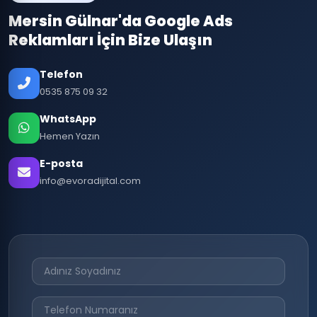
Mersin Gülnar'da Google Ads
Reklamları İçin Bize Ulaşın
Telefon
0535 875 09 32
WhatsApp
Hemen Yazın
E-posta
info@evoradijital.com