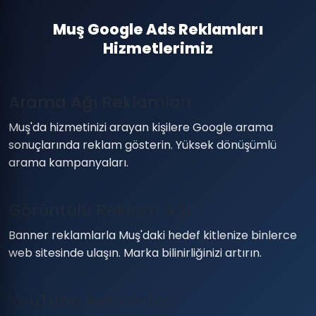
Muş Google Ads Reklamları
Hizmetlerimiz
Arama Ağı Reklamları
Muş'da hizmetinizi arayan kişilere Google arama
sonuçlarında reklam gösterin. Yüksek dönüşümlü
arama kampanyaları.
Görüntülü Reklam Ağı
Banner reklamlarla Muş'daki hedef kitlenize binlerce
web sitesinde ulaşın. Marka bilinirliğinizi artırın.
YouTube Reklamları