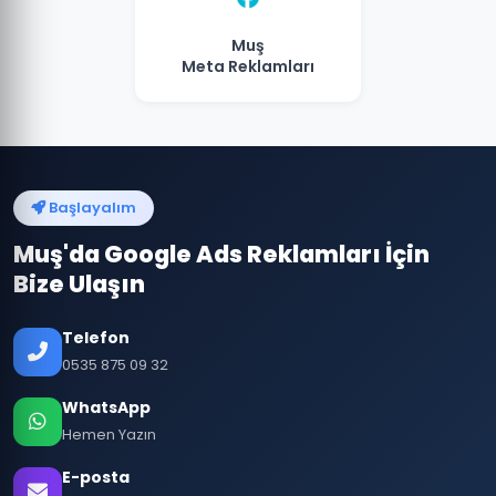
Muş
Meta Reklamları
Başlayalım
Muş'da Google Ads Reklamları İçin
Bize Ulaşın
Telefon
0535 875 09 32
WhatsApp
Hemen Yazın
E-posta