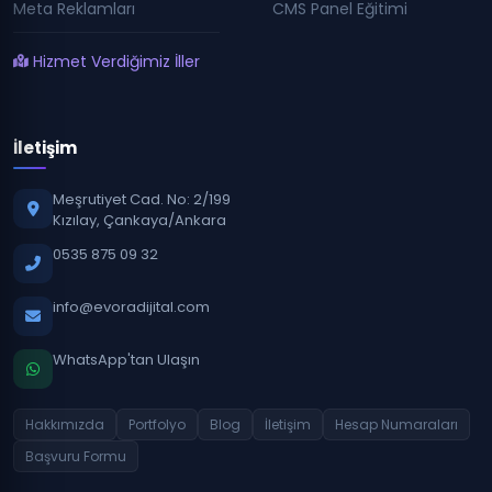
Meta Reklamları
CMS Panel Eğitimi
Hizmet Verdiğimiz İller
İletişim
Meşrutiyet Cad. No: 2/199
Kızılay, Çankaya/Ankara
0535 875 09 32
info@evoradijital.com
WhatsApp'tan Ulaşın
Hakkımızda
Portfolyo
Blog
İletişim
Hesap Numaraları
Başvuru Formu