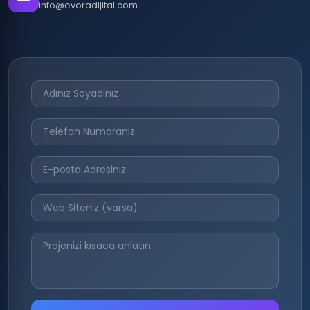
info@evoradijital.com