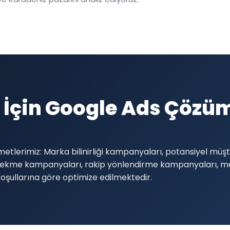
 İçin Google Ads Çözüm
etlerimiz: Marka bilinirliği kampanyaları, potansiyel mü
i çekme kampanyaları, rakip yönlendirme kampanyaları,
şullarına göre optimize edilmektedir.