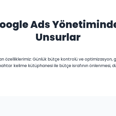
 Google Ads Yönetimind
Unsurlar
 özelliklerimiz: Günlük bütçe kontrolü ve optimizasyon, 
ahtar kelime kütüphanesi ile bütçe israfının önlenmesi, düze