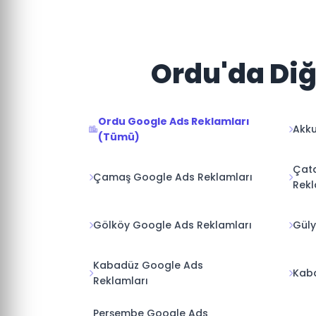
Ordu'da Diğ
Ordu Google Ads Reklamları
Akku
(Tümü)
Çata
Çamaş Google Ads Reklamları
Rekl
Gölköy Google Ads Reklamları
Güly
Kabadüz Google Ads
Kaba
Reklamları
Perşembe Google Ads