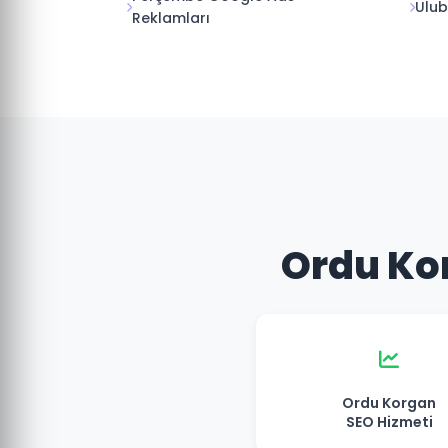
Ulub
Reklamları
Ordu Kor
Ordu Korgan
SEO Hizmeti