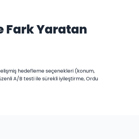
e Fark Yaratan
gelişmiş hedefleme seçenekleri (konum,
nli A/B testi ile sürekli iyileştirme, Ordu