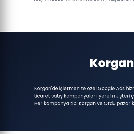
Korgan
Korgan'de işletmenize özel Google Ads hizm
ticaret satış kampanyaları, yerel müşter
Her kampanya tipi Korgan ve Ordu pazar ko