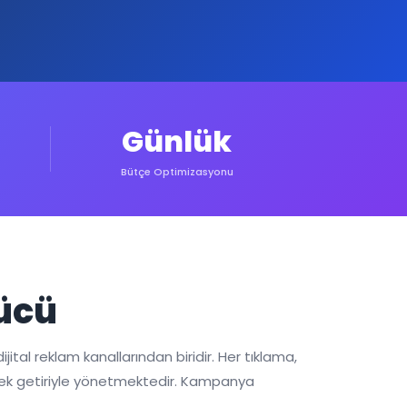
Günlük
Bütçe Optimizasyonu
Gücü
jital reklam kanallarından biridir. Her tıklama,
üksek getiriyle yönetmektedir. Kampanya