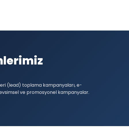
lerimiz
şteri (lead) toplama kampanyaları, e-
 mevsimsel ve promosyonel kampanyalar.