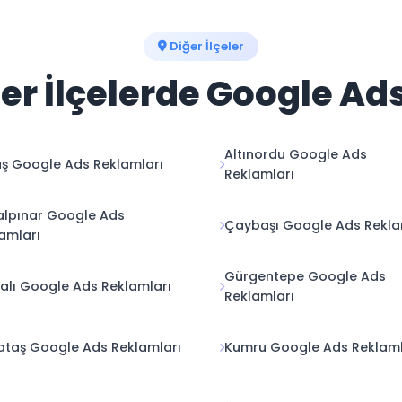
Diğer İlçeler
er İlçelerde Google Ad
Altınordu Google Ads
ş Google Ads Reklamları
Reklamları
lpınar Google Ads
Çaybaşı Google Ads Rekla
amları
Gürgentepe Google Ads
alı Google Ads Reklamları
Reklamları
taş Google Ads Reklamları
Kumru Google Ads Reklaml