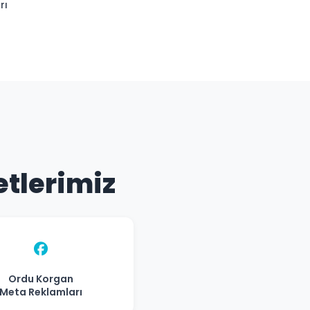
rı
etlerimiz
Ordu Korgan
Meta Reklamları