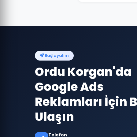
Başlayalım
Ordu Korgan'da
Google Ads
Reklamları İçin B
Ulaşın
Telefon