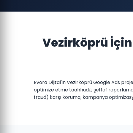
Vezirköprü İçi
Evora Dijital'in Vezirköprü Google Ads proj
optimize etme taahhüdü, şeffaf raporlama v
fraud) karşı koruma, kampanya optimizasy