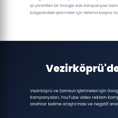
iyi yönetilen bir Google Ads kampanyası Samsu
bölgesindeki işletmeler için tıklama başına
Vezirköprü'd
Vezirköprü ve Samsun işletmeleri için Goo
kampanyaları, YouTube video reklam kamp
anahtar kelime araştırması ve negatif anaht