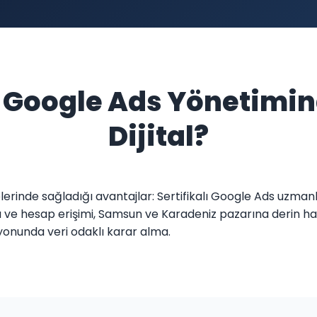
n Google Ads Yönetimi
Dijital?
elerinde sağladığı avantajlar: Sertifikalı Google Ads uzman
e hesap erişimi, Samsun ve Karadeniz pazarına derin hakim
onunda veri odaklı karar alma.