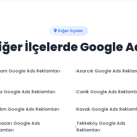
Diğer İlçeler
ğer İlçelerde Google A
am Google Ads Reklamları
Asarcık Google Ads Reklam
a Google Ads Reklamları
Canik Google Ads Reklaml
dım Google Ads Reklamları
Kavak Google Ads Reklaml
pazarı Google Ads
Tekkeköy Google Ads
amları
Reklamları