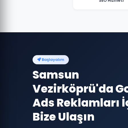
SEO Hizmeti
Başlayalım
Samsun
Vezirköprü'da G
Ads Reklamları İ
Bize Ulaşın