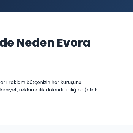
nde Neden Evora
ları, reklam bütçenizin her kuruşunu
iyet, reklamcılık dolandırıcılığına (click