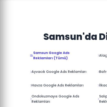
Samsun'da Di
Samsun Google Ads
Alaç
Reklamları (Tümü)
Ayvacık Google Ads Reklamları
Bafr
Havza Google Ads Reklamları
İlka
Ondokuzmayıs Google Ads
Salı
Reklamları
Rekl