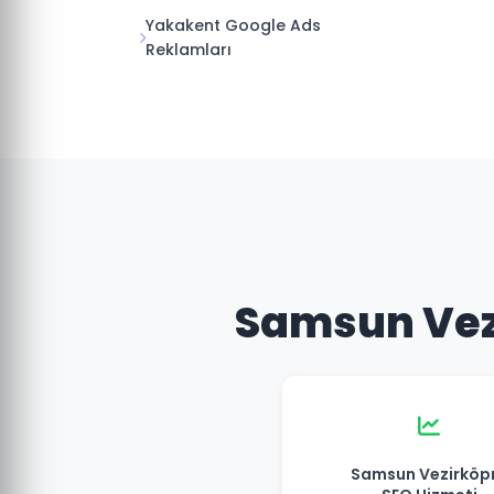
Yakakent Google Ads
Reklamları
Samsun Vezi
Samsun Vezirköp