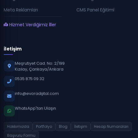
Meta Reklamları
CMS Panel Eğitimi
Hizmet Verdiğimiz İller
İletişim
Meşrutiyet Cad. No: 2/199
Kızılay, Çankaya/Ankara
0535 875 09 32
info@evoradijital.com
WhatsApp'tan Ulaşın
Hakkımızda
Portfolyo
Blog
İletişim
Hesap Numaraları
Başvuru Formu