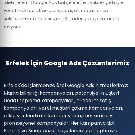
işletmelerin Google Ads bütçelerini en yüksek getiriyle
yönetmektedir. Kampanya başlatmadan önce
sektörünüzü, rakiplerinizi ve Karadeniz pazarını analiz
ediyoruz.
Erfelek İçin Google Ads Çözümlerimiz
Erfelek'de işletmenize özel Google Ads hizmetlerimiz:
Marka bilinirliği kampanyaları, potansiyel müşteri
(lead) toplama kampanyaları, e-ticaret satış
kampanyaları, yerel müşteri çekme kampanyaları,
rakip yönlendirme kampanyaları, mevsimsel ve
promosyonel kampanyalar. Her kampanya tipi
Erfelek ve Sinop pazar koşullarına göre optimize