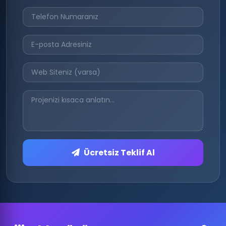
Ücretsiz Teklif Al