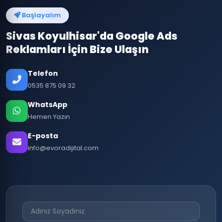
Başlayalım
Sivas Koyulhisar'da Google Ads
Reklamları İçin Bize Ulaşın
Telefon
0535 875 09 32
WhatsApp
Hemen Yazın
E-posta
info@evoradijital.com