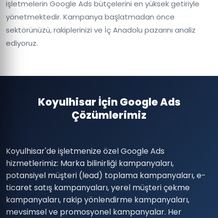
işletmelerin Google Ads bütçelerini en yüksek getiriyle
yönetmektedir. Kampanya başlatmadan önce
sektörünüzü, rakiplerinizi ve İç Anadolu pazarını analiz
ediyoruz.
Koyulhisar İçin Google Ads
Çözümlerimiz
Koyulhisar'de işletmenize özel Google Ads
hizmetlerimiz: Marka bilinirliği kampanyaları,
potansiyel müşteri (lead) toplama kampanyaları, e-
ticaret satış kampanyaları, yerel müşteri çekme
kampanyaları, rakip yönlendirme kampanyaları,
mevsimsel ve promosyonel kampanyalar. Her