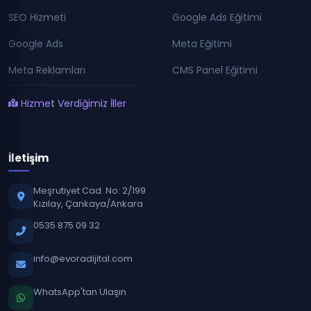
SEO Hizmeti
Google Ads Eğitimi
Google Ads
Meta Eğitimi
Meta Reklamları
CMS Panel Eğitimi
Hizmet Verdiğimiz İller
İletişim
Meşrutiyet Cad. No: 2/199
Kızılay, Çankaya/Ankara
0535 875 09 32
info@evoradijital.com
WhatsApp'tan Ulaşın