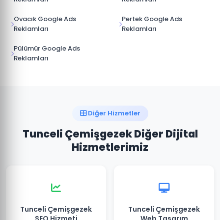
Ovacık Google Ads
Pertek Google Ads
Reklamları
Reklamları
Pülümür Google Ads
Reklamları
Diğer Hizmetler
Tunceli Çemişgezek Diğer Dijital
Hizmetlerimiz
Tunceli Çemişgezek
Tunceli Çemişgezek
SEO Hizmeti
Web Tasarım