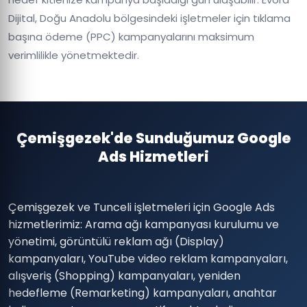
Dijital, Doğu Anadolu bölgesindeki işletmeler için tıklama
başına ödeme (PPC) kampanyalarını maksimum
verimlilikle yönetmektedir.
Çemişgezek'de Sunduğumuz Google
Ads Hizmetleri
Çemişgezek ve Tunceli işletmeleri için Google Ads
hizmetlerimiz: Arama ağı kampanyası kurulumu ve
yönetimi, görüntülü reklam ağı (Display)
kampanyaları, YouTube video reklam kampanyaları,
alışveriş (Shopping) kampanyaları, yeniden
hedefleme (Remarketing) kampanyaları, anahtar