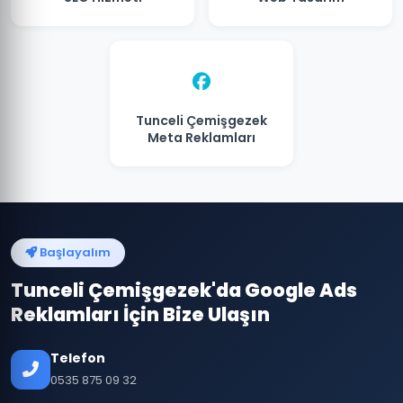
Tunceli Çemişgezek
Meta Reklamları
Başlayalım
Tunceli Çemişgezek'da Google Ads
Reklamları İçin Bize Ulaşın
Telefon
0535 875 09 32