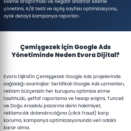
kelime araştırması ve negatif anahtar kelime
yönetimi, A/B testi ve açılış sayfası optimizasyonu,
aylık detaylı kampanya raporları.
Çemişgezek İçin Google Ads
Yönetiminde Neden Evora Dijital?
Evora Dijital'in Çemişgezek Google Ads projelerinde
sağladığı avantajlar: Sertifikalı Google Ads uzmanları,
reklam bütçenizin her kuruşunu optimize etme
taahhüdü, şeffaf raporlama ve hesap erişimi, Tunceli
ve Doğu Anadolu pazarına derin hakimiyet,
reklamcılık dolandırıcılığına (click fraud) karşı
koruma, kampanya optimizasyonunda veri odaklı
karar alma.