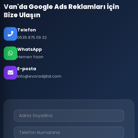
Van'da Google Ads Reklamları İçin
Bize Ulaşın
Telefon
0535 875 09 32
WhatsApp
Hemen Yazın
E-posta
info@evoradijital.com