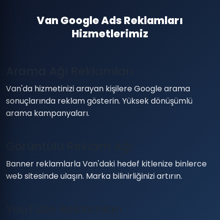
Van Google Ads Reklamları
Hizmetlerimiz
Arama Ağı Reklamları
Van'da hizmetinizi arayan kişilere Google arama
sonuçlarında reklam gösterin. Yüksek dönüşümlü
arama kampanyaları.
Görüntülü Reklam Ağı
Banner reklamlarla Van'daki hedef kitlenize binlerce
web sitesinde ulaşın. Marka bilinirliğinizi artırın.
YouTube Reklamları