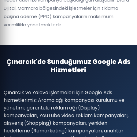
Dijital, Marmara bölgesindeki işletmeler için tıklama
başına ödeme (PPC) kampanyalarını maksimum
verimlilikle yönetmektedir.
Çınarcık'de Sunduğumuz Google Ads
Hizmetleri
Çınarcık ve Yalova işletmeleri için Google Ads
hizmetlerimiz: Arama ağı kampanyası kurulumu ve
yönetimi, görüntülü reklam ağı (Display)
kampanyaları, YouTube video reklam kampanyaları,
alışveriş (Shopping) kampanyaları, yeniden
hedefleme (Remarketing) kampanyaları, anahtar