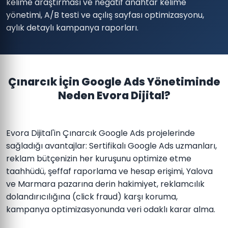
kelime araştırması ve negatif anahtar kelime
yönetimi, A/B testi ve açılış sayfası optimizasyonu,
aylık detaylı kampanya raporları.
Çınarcık İçin Google Ads Yönetiminde
Neden Evora Dijital?
Evora Dijital'in Çınarcık Google Ads projelerinde
sağladığı avantajlar: Sertifikalı Google Ads uzmanları,
reklam bütçenizin her kuruşunu optimize etme
taahhüdü, şeffaf raporlama ve hesap erişimi, Yalova
ve Marmara pazarına derin hakimiyet, reklamcılık
dolandırıcılığına (click fraud) karşı koruma,
kampanya optimizasyonunda veri odaklı karar alma.