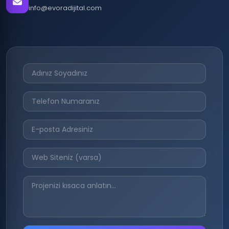
info@evoradijital.com