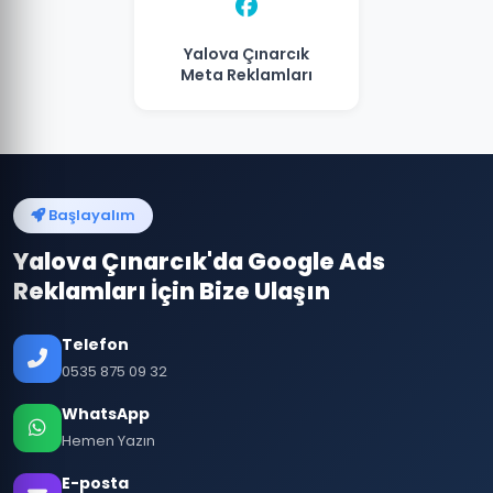
Yalova Çınarcık
Meta Reklamları
Başlayalım
Yalova Çınarcık'da Google Ads
Reklamları İçin Bize Ulaşın
Telefon
0535 875 09 32
WhatsApp
Hemen Yazın
E-posta