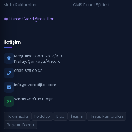
Meta Reklamları
CMS Panel Eğitimi
Hizmet Verdiğimiz İller
İletişim
Meşrutiyet Cad. No: 2/199
Kızılay, Çankaya/Ankara
0535 875 09 32
info@evoradijital.com
WhatsApp'tan Ulaşın
Hakkımızda
Portfolyo
Blog
İletişim
Hesap Numaraları
Başvuru Formu