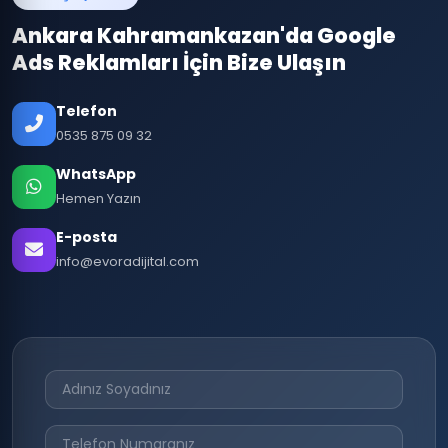
Ankara Kahramankazan'da Google
Ads Reklamları İçin Bize Ulaşın
Telefon
0535 875 09 32
WhatsApp
Hemen Yazın
E-posta
info@evoradijital.com