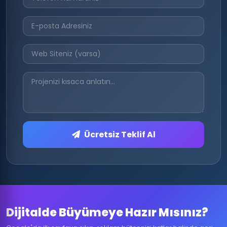
Ücretsiz Teklif Al
Dijitalde Büyümeye Hazır Mısınız?