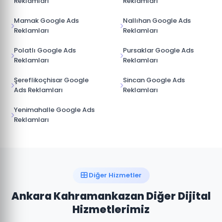
Reklamları
Reklamları
Mamak Google Ads
Nallıhan Google Ads
Reklamları
Reklamları
Polatlı Google Ads
Pursaklar Google Ads
Reklamları
Reklamları
Şereflikoçhisar Google
Sincan Google Ads
Ads Reklamları
Reklamları
Yenimahalle Google Ads
Reklamları
Diğer Hizmetler
Ankara Kahramankazan Diğer Dijital
Hizmetlerimiz