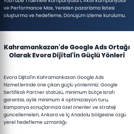
YouTube TrueView kampanyaları, Akıllı kampanyalar
ve Performance Max, Yeniden pazarlama listesi
oluşturma ve hedefleme, Dönüşüm izleme kurulumu.
Kahramankazan'de Google Ads Ortağı
Olarak Evora Dijital'in Güçlü Yönleri
Evora Dijital'in Kahramankazan Google Ads
hizmetlerinde öne çıkan güçlü yönlerimiz: Google
Sertifikalı Partner statüsü, minimum bütçe israfı
garantisi, aylık minimum 4 optimizasyon turu,
kampanya sonuçlarınıza özel öneriler ve strateji
güncellemeleri, Ankara ve İç Anadolu bölgesine özgü
yerel hedefleme uzmanlığı.