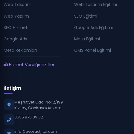
Web Tasarım
Web Tasarım Eğitimi
Web Yazılım
SEO Eğitimi
SEO Hizmeti
Google Ads Eğitimi
Google Ads
Meta Eğitimi
Meta Reklamları
CMS Panel Eğitimi
Hizmet Verdiğimiz İller
İletişim
Meşrutiyet Cad. No: 2/199
Kızılay, Çankaya/Ankara
0535 875 09 32
info@evoradijital.com