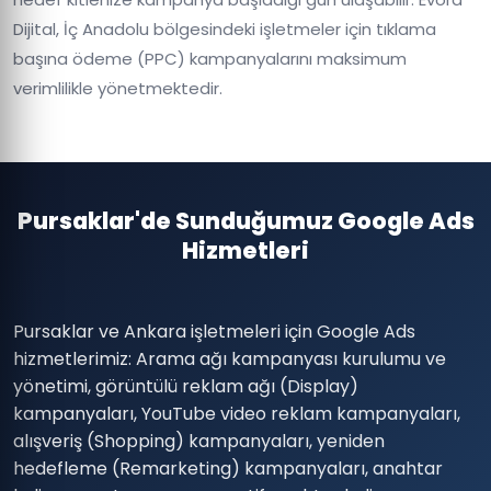
Dijital, İç Anadolu bölgesindeki işletmeler için tıklama
başına ödeme (PPC) kampanyalarını maksimum
verimlilikle yönetmektedir.
Pursaklar'de Sunduğumuz Google Ads
Hizmetleri
Pursaklar ve Ankara işletmeleri için Google Ads
hizmetlerimiz: Arama ağı kampanyası kurulumu ve
yönetimi, görüntülü reklam ağı (Display)
kampanyaları, YouTube video reklam kampanyaları,
alışveriş (Shopping) kampanyaları, yeniden
hedefleme (Remarketing) kampanyaları, anahtar