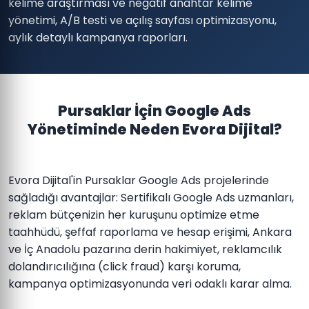
kelime araştırması ve negatif anahtar kelime
yönetimi, A/B testi ve açılış sayfası optimizasyonu,
aylık detaylı kampanya raporları.
Pursaklar İçin Google Ads
Yönetiminde Neden Evora Dijital?
Evora Dijital'in Pursaklar Google Ads projelerinde
sağladığı avantajlar: Sertifikalı Google Ads uzmanları,
reklam bütçenizin her kuruşunu optimize etme
taahhüdü, şeffaf raporlama ve hesap erişimi, Ankara
ve İç Anadolu pazarına derin hakimiyet, reklamcılık
dolandırıcılığına (click fraud) karşı koruma,
kampanya optimizasyonunda veri odaklı karar alma.