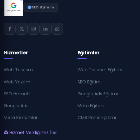
SEO Uzmanı
Hizmetler
Eğitimler
Web Tasarım
Web Tasarım Eğitimi
Web Yazılım
SEO Eğitimi
SEO Hizmeti
Google Ads Eğitimi
Google Ads
Meta Eğitimi
Meta Reklamları
CMS Panel Eğitimi
Hizmet Verdiğimiz İller