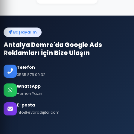
Başlayalım
Antalya Demre'da Google Ads
Reklamları İçin Bize Ulaşın
Telefon
0535 875 09 32
WhatsApp
Hemen Yazın
E-posta
info@evoradijital.com