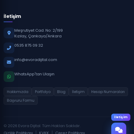
İletişim
Meşrutiyet Cad. No: 2/199
Kızılay, Çankaya/Ankara
0535 875 09 32
info@evoradijital.com
WhatsApp'tan Ulaşın
Hakkımızda
Portfolyo
Blog
İletişim
Hesap Numaraları
Başvuru Formu
İletişim
© 2026 Evora Dijital. Tüm Hakları Saklıdır.
|
|
Gizlilik Politikası
KVKK
Çerez Politikası