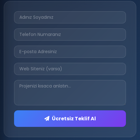
Ücretsiz Teklif Al