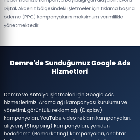
Dijital, Akdeniz bölgesindeki işletmeler için tıklama başına
ödeme (PPC) kampanyalarını maksimum verimlilikle
yönetmektedir.
Demre'de Sunduğumuz Google Ads
Hizmetleri
Demre ve Antalya işletmeleri için Google Ads
hizmetlerimiz: Arama ağı kampanyası kurulumu ve
yönetimi, görüntülü reklam ağı (Display)
kampanyaları, YouTube video reklam kampanyaları,
alışveriş (Shopping) kampanyaları, yeniden
hedefleme (Remarketing) kampanyaları, anahtar