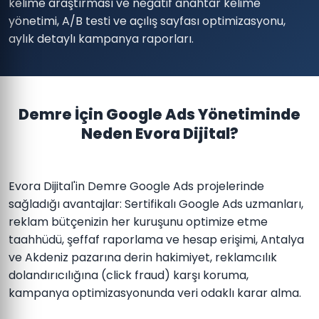
kelime araştırması ve negatif anahtar kelime
yönetimi, A/B testi ve açılış sayfası optimizasyonu,
aylık detaylı kampanya raporları.
Demre İçin Google Ads Yönetiminde
Neden Evora Dijital?
Evora Dijital'in Demre Google Ads projelerinde
sağladığı avantajlar: Sertifikalı Google Ads uzmanları,
reklam bütçenizin her kuruşunu optimize etme
taahhüdü, şeffaf raporlama ve hesap erişimi, Antalya
ve Akdeniz pazarına derin hakimiyet, reklamcılık
dolandırıcılığına (click fraud) karşı koruma,
kampanya optimizasyonunda veri odaklı karar alma.