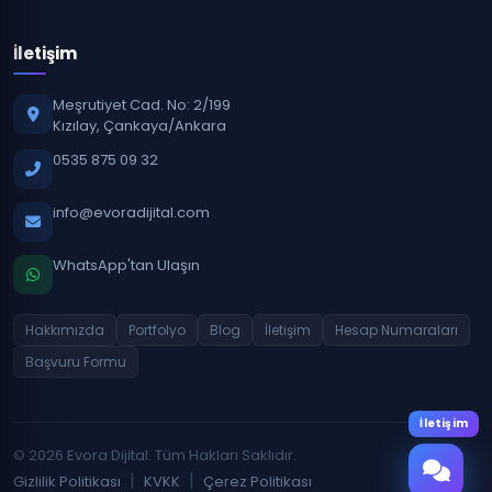
İletişim
Meşrutiyet Cad. No: 2/199
Kızılay, Çankaya/Ankara
0535 875 09 32
info@evoradijital.com
WhatsApp'tan Ulaşın
Hakkımızda
Portfolyo
Blog
İletişim
Hesap Numaraları
Başvuru Formu
İletişim
© 2026 Evora Dijital. Tüm Hakları Saklıdır.
|
|
Gizlilik Politikası
KVKK
Çerez Politikası