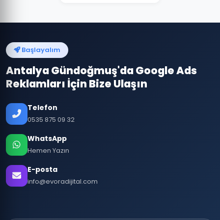
Başlayalım
Antalya Gündoğmuş'da Google Ads
Reklamları İçin Bize Ulaşın
Telefon
0535 875 09 32
WhatsApp
Hemen Yazın
E-posta
info@evoradijital.com