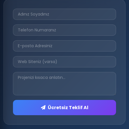
Ücretsiz Teklif Al