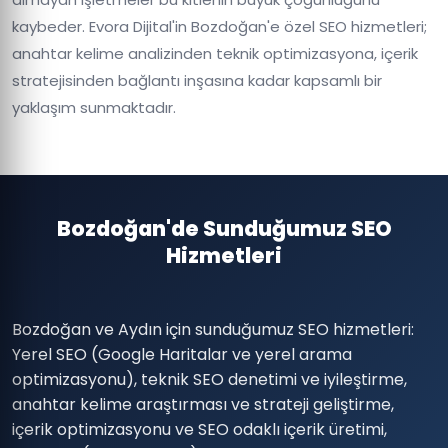
kaybeder. Evora Dijital'in Bozdoğan'e özel SEO hizmetleri;
anahtar kelime analizinden teknik optimizasyona, içerik
stratejisinden bağlantı inşasına kadar kapsamlı bir
yaklaşım sunmaktadır.
Bozdoğan'de Sunduğumuz SEO
Hizmetleri
Bozdoğan ve Aydın için sunduğumuz SEO hizmetleri:
Yerel SEO (Google Haritalar ve yerel arama
optimizasyonu), teknik SEO denetimi ve iyileştirme,
anahtar kelime araştırması ve strateji geliştirme,
içerik optimizasyonu ve SEO odaklı içerik üretimi,