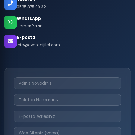
0535 875 09 32
WhatsApp
Hemen Yazın
E-posta
info@evoradijital.com