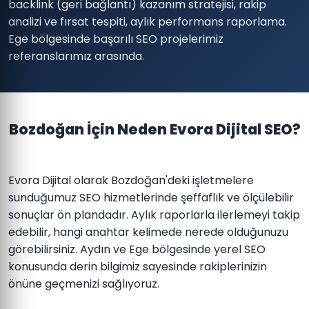
backlink (geri bağlantı) kazanım stratejisi, rakip
analizi ve fırsat tespiti, aylık performans raporlama.
Ege bölgesinde başarılı SEO projelerimiz
referanslarımız arasında.
Bozdoğan İçin Neden Evora Dijital SEO?
Evora Dijital olarak Bozdoğan'deki işletmelere
sunduğumuz SEO hizmetlerinde şeffaflık ve ölçülebilir
sonuçlar ön plandadır. Aylık raporlarla ilerlemeyi takip
edebilir, hangi anahtar kelimede nerede olduğunuzu
görebilirsiniz. Aydın ve Ege bölgesinde yerel SEO
konusunda derin bilgimiz sayesinde rakiplerinizin
önüne geçmenizi sağlıyoruz.