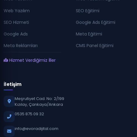
Web Yazılım
SEO Eğitimi
SEO Hizmeti
Google Ads Eğitimi
Google Ads
Meta Eğitimi
Meta Reklamları
CMS Panel Eğitimi
Hizmet Verdiğimiz İller
İletişim
Meşrutiyet Cad. No: 2/199
Kızılay, Çankaya/Ankara
0535 875 09 32
info@evoradijital.com