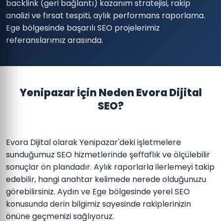
backlink (geri bağlantı) kazanım stratejisi, rakip
analizi ve fırsat tespiti, aylık performans raporlama.
Ege bölgesinde başarılı SEO projelerimiz
referanslarımız arasında.
Yenipazar İçin Neden Evora Dijital
SEO?
Evora Dijital olarak Yenipazar'deki işletmelere
sunduğumuz SEO hizmetlerinde şeffaflık ve ölçülebilir
sonuçlar ön plandadır. Aylık raporlarla ilerlemeyi takip
edebilir, hangi anahtar kelimede nerede olduğunuzu
görebilirsiniz. Aydın ve Ege bölgesinde yerel SEO
konusunda derin bilgimiz sayesinde rakiplerinizin
önüne geçmenizi sağlıyoruz.