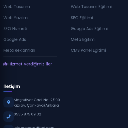
Web Tasarım
Web Tasarım Eğitimi
Web Yazılım
SEO Eğitimi
SEO Hizmeti
Google Ads Eğitimi
Google Ads
Meta Eğitimi
Meta Reklamları
CMS Panel Eğitimi
Hizmet Verdiğimiz İller
İletişim
Meşrutiyet Cad. No: 2/199
Kızılay, Çankaya/Ankara
0535 875 09 32
info@evoradijital.com