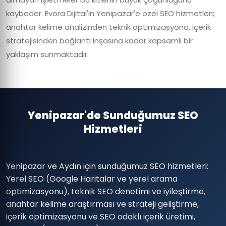
kaybeder. Evora Dijital'in Yenipazar'e özel SEO hizmetleri;
anahtar kelime analizinden teknik optimizasyona, içerik
stratejisinden bağlantı inşasına kadar kapsamlı bir
yaklaşım sunmaktadır.
Yenipazar'de Sunduğumuz SEO
Hizmetleri
Yenipazar ve Aydın için sunduğumuz SEO hizmetleri:
Yerel SEO (Google Haritalar ve yerel arama
optimizasyonu), teknik SEO denetimi ve iyileştirme,
anahtar kelime araştırması ve strateji geliştirme,
içerik optimizasyonu ve SEO odaklı içerik üretimi,