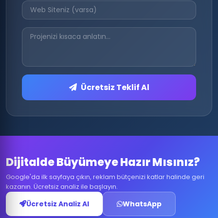
Ücretsiz Teklif Al
Dijitalde Büyümeye Hazır Mısınız?
Google'da ilk sayfaya çıkın, reklam bütçenizi katlar halinde geri
kazanın. Ücretsiz analiz ile başlayın.
Ücretsiz Analiz Al
WhatsApp