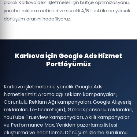
olarak Karlıova'deki işletmeler için bütçe optimizasyonu,
yaratıcı reklam metinleri ve sürekli A/B testi ile en yüksek
dönüşüm oranını hedefliyoruz.
Karlıova İçin Google Ads Hizmet
Portföyümüz
Karlıova işletmelerine yönelik Google Ads
hizmetlerimiz: Arama ağı reklam kampanyaları,
Görüntülü Reklam Ağı kampanyaları, Google Alışveriş
reklamları (e-ticaret için), Gmail sponsorlu reklamları,
YouTube TrueView kampanyaları, Akıllı kampanyalar
ve Performance Max, Yeniden pazarlama listesi
oluşturma ve hedefleme, Dönüşüm izleme kurulumu.