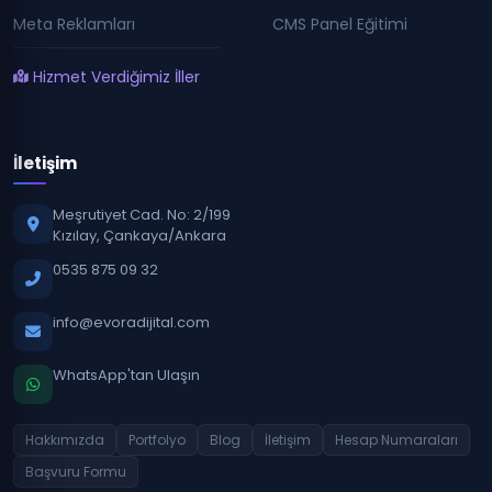
Meta Reklamları
CMS Panel Eğitimi
Hizmet Verdiğimiz İller
İletişim
Meşrutiyet Cad. No: 2/199
Kızılay, Çankaya/Ankara
0535 875 09 32
info@evoradijital.com
WhatsApp'tan Ulaşın
Hakkımızda
Portfolyo
Blog
İletişim
Hesap Numaraları
Başvuru Formu