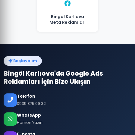
Bingöl Karlıova
Meta Reklamları
Başlayalım
Bingöl Karlıova'da Google Ads
Reklamları İçin Bize Ulaşın
Telefon
0535 875 09 32
WhatsApp
Hemen Yazın
E-posta