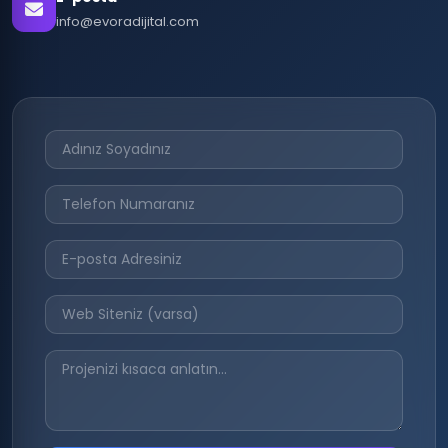
info@evoradijital.com