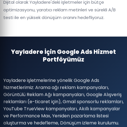
Dijital olarak Yayladere'deki işletmeler için bütçe
optimizasyonu, yaratıcı reklam metinleri ve sürekli A/B
testi ile en yüksek dönüşüm oranını hedefliyoruz.
Yayladere İçin Google Ads Hizmet
Portföyümüz
Yayladere işletmelerine yönelik Google Ads
hizmetlerimiz: Arama ağı reklam kampanyaları,
Görüntülü Reklam Ağı kampanyaları, Google Alışveriş
reklamları (e-ticaret için), Gmail sponsorlu reklamları,
YouTube TrueView kampanyaları, Akıllı kampanyalar
ve Performance Max, Yeniden pazarlama listesi
oluşturma ve hedefleme, Dönüşüm izleme kurulumu.