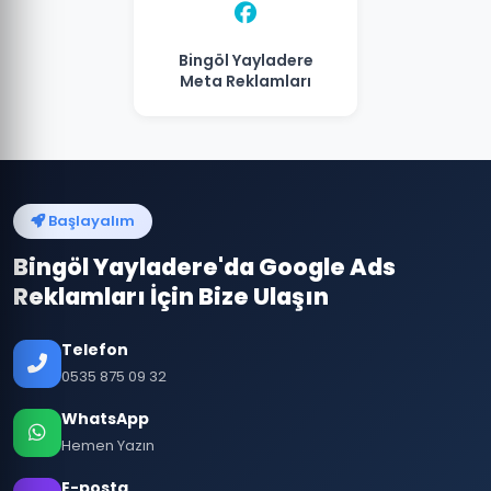
Bingöl Yayladere
Meta Reklamları
Başlayalım
Bingöl Yayladere'da Google Ads
Reklamları İçin Bize Ulaşın
Telefon
0535 875 09 32
WhatsApp
Hemen Yazın
E-posta