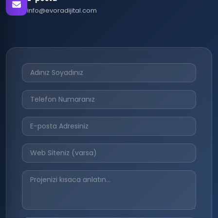
info@evoradijital.com