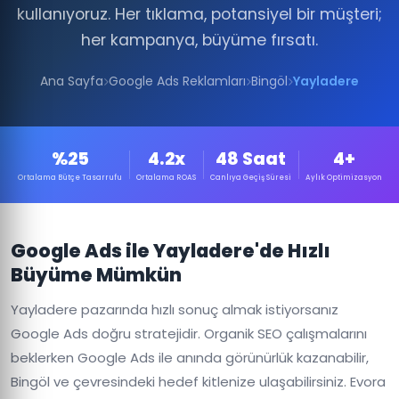
kullanıyoruz. Her tıklama, potansiyel bir müşteri;
her kampanya, büyüme fırsatı.
Ana Sayfa
Google Ads Reklamları
Bingöl
Yayladere
%25
4.2x
48 Saat
4+
Ortalama Bütçe Tasarrufu
Ortalama ROAS
Canlıya Geçiş Süresi
Aylık Optimizasyon
Google Ads ile Yayladere'de Hızlı
Büyüme Mümkün
Yayladere pazarında hızlı sonuç almak istiyorsanız
Google Ads doğru stratejidir. Organik SEO çalışmalarını
beklerken Google Ads ile anında görünürlük kazanabilir,
Bingöl ve çevresindeki hedef kitlenize ulaşabilirsiniz. Evora