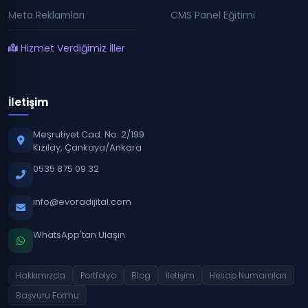
Meta Reklamları
CMS Panel Eğitimi
Hizmet Verdiğimiz İller
İletişim
Meşrutiyet Cad. No: 2/199
Kızılay, Çankaya/Ankara
0535 875 09 32
info@evoradijital.com
WhatsApp'tan Ulaşın
Hakkımızda
Portfolyo
Blog
İletişim
Hesap Numaraları
Başvuru Formu