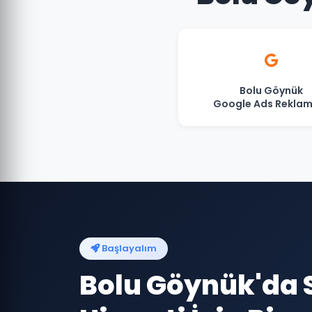
Bolu Göynük
Google Ads Reklam
Başlayalım
Bolu Göynük'da 