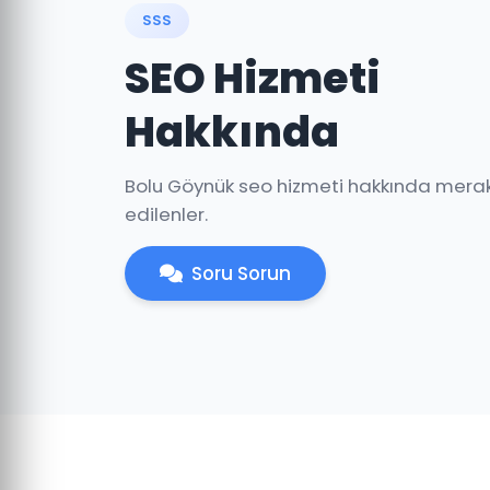
SSS
SEO Hizmeti
Hakkında
Bolu Göynük seo hizmeti hakkında mera
edilenler.
Soru Sorun