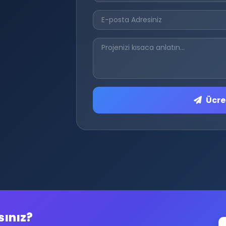
Ücret
sınız?