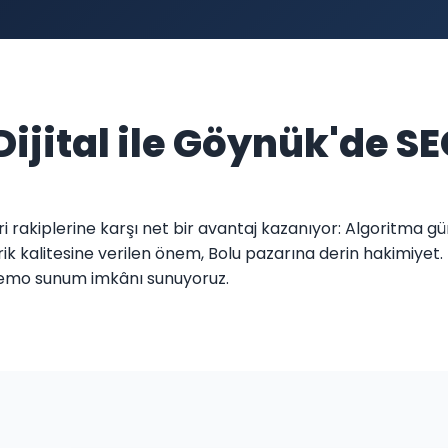
Dijital ile Göynük'de SE
eri rakiplerine karşı net bir avantaj kazanıyor: Algoritma 
rik kalitesine verilen önem, Bolu pazarına derin hakimiyet.
demo sunum imkânı sunuyoruz.