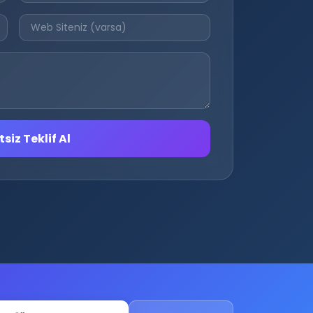
siz Teklif Al