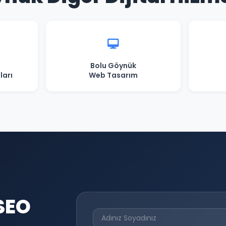
Bolu Göynük
ları
Web Tasarım
SEO