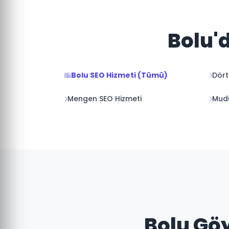
Bolu'd
Bolu SEO Hizmeti (Tümü)
Dört
Mengen SEO Hizmeti
Mudu
Bolu Göy