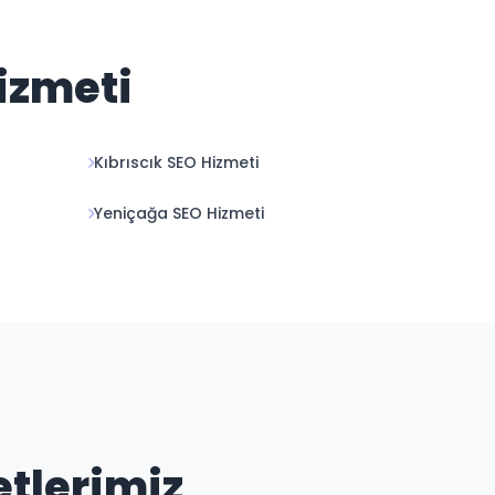
Hizmeti
Kıbrıscık SEO Hizmeti
Yeniçağa SEO Hizmeti
etlerimiz