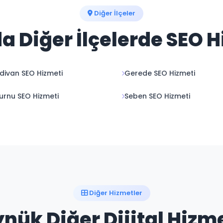
Diğer İlçeler
a Diğer İlçelerde SEO 
divan SEO Hizmeti
Gerede SEO Hizmeti
rnu SEO Hizmeti
Seben SEO Hizmeti
Diğer Hizmetler
nük Diğer Dijital Hizm