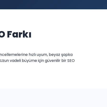
O Farkı
güncellemelerine hızlı uyum, beyaz şapka
 Uzun vadeli büyüme için güvenilir bir SEO