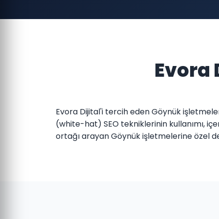
Evora 
Evora Dijital'i tercih eden Göynük işletmel
(white-hat) SEO tekniklerinin kullanımı, içe
ortağı arayan Göynük işletmelerine özel 