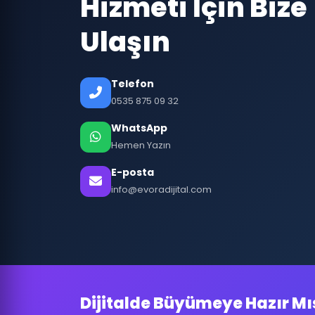
Hizmeti İçin Bize
Ulaşın
Telefon
0535 875 09 32
WhatsApp
Hemen Yazın
E-posta
info@evoradijital.com
Dijitalde Büyümeye Hazır Mı